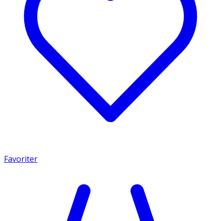
Favoriter