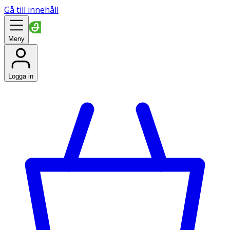
Gå till innehåll
Meny
Logga in