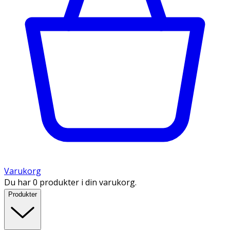
Varukorg
Du har 0 produkter i din varukorg.
Produkter