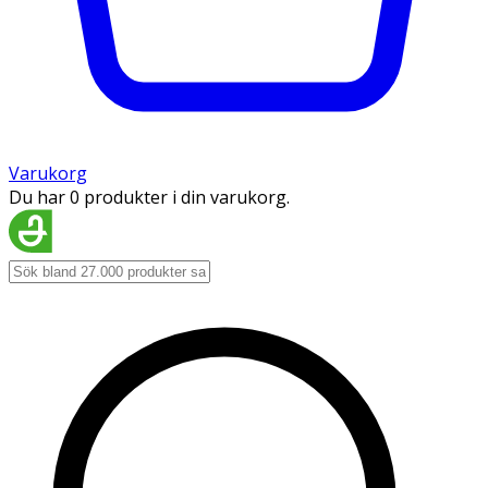
Varukorg
Du har 0 produkter i din varukorg.