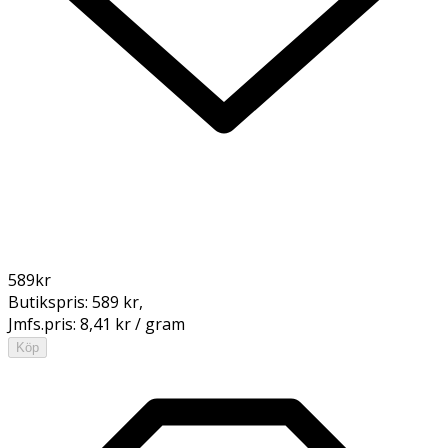
589
kr
Butikspris:
589 kr
,
Jmfs.pris:
8,41 kr / gram
Köp