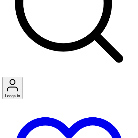
Logga in