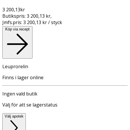
3 200,13
kr
Butikspris:
3 200,13 kr
,
Jmfs.pris:
3 200,13 kr / styck
Köp via recept
Leuprorelin
Finns i lager online
Ingen vald butik
Välj för att se lagerstatus
Välj apotek