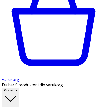
Varukorg
Du har 0 produkter i din varukorg.
Produkter