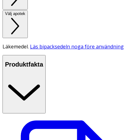
Välj apotek
Läkemedel.
Läs bipacksedeln noga före användning
Produktfakta