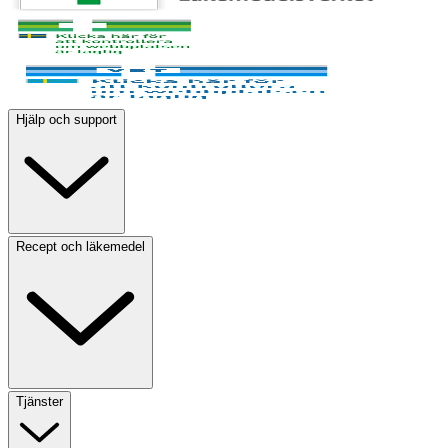
Hjälp och support
Recept och läkemedel
Tjänster