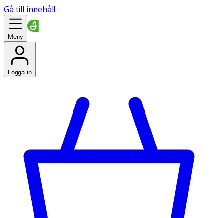
Gå till innehåll
Meny
Logga in