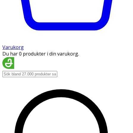
Varukorg
Du har 0 produkter i din varukorg.