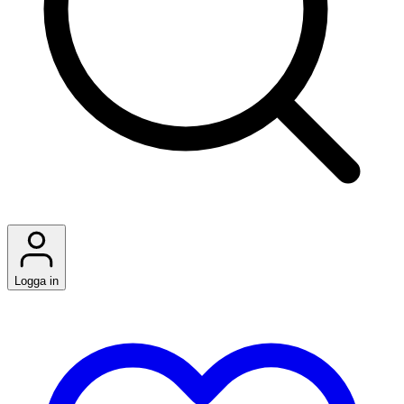
Logga in