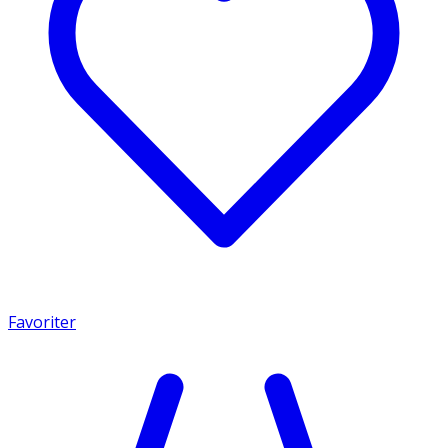
Favoriter