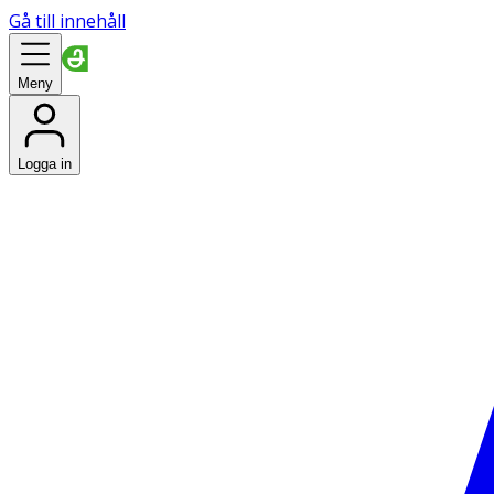
Gå till innehåll
Meny
Logga in