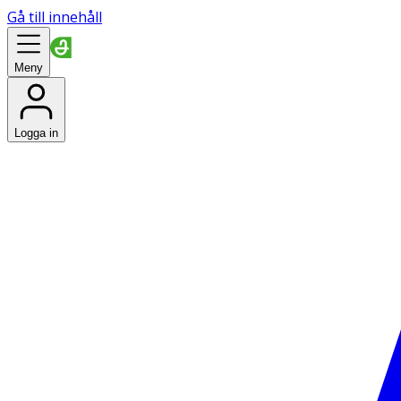
Gå till innehåll
Meny
Logga in