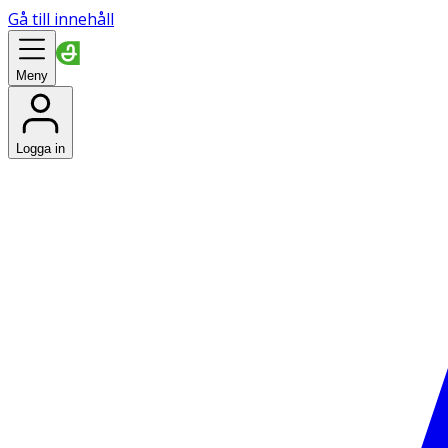
Gå till innehåll
Meny
Logga in