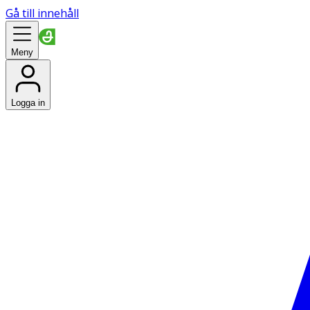
Gå till innehåll
Meny
Logga in