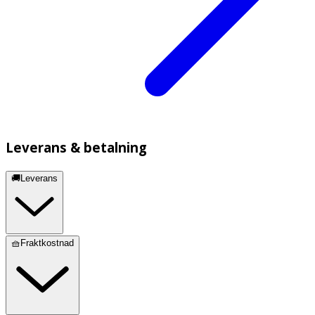
Leverans & betalning
🚚Leverans
🧺Fraktkostnad