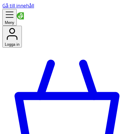
Gå till innehåll
Meny
Logga in