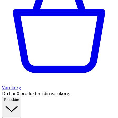
Varukorg
Du har 0 produkter i din varukorg.
Produkter