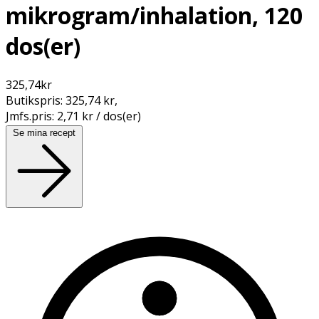
mikrogram/inhalation, 120
dos(er)
325,74
kr
Butikspris:
325,74 kr
,
Jmfs.pris:
2,71 kr / dos(er)
Se mina recept