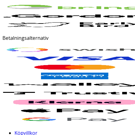
Betalningsalternativ
Köpvillkor