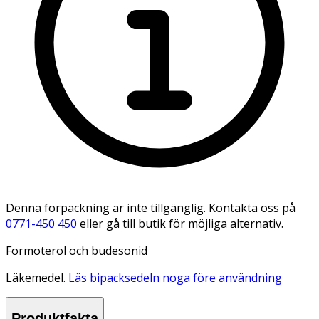
Denna förpackning är inte tillgänglig. Kontakta oss på
0771-450 450
eller gå till butik för möjliga alternativ.
Formoterol och budesonid
Läkemedel.
Läs bipacksedeln noga före användning
Produktfakta