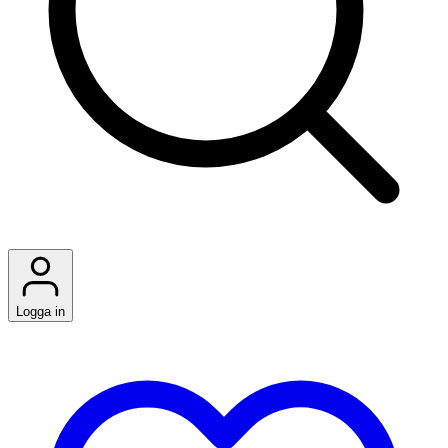
Logga in