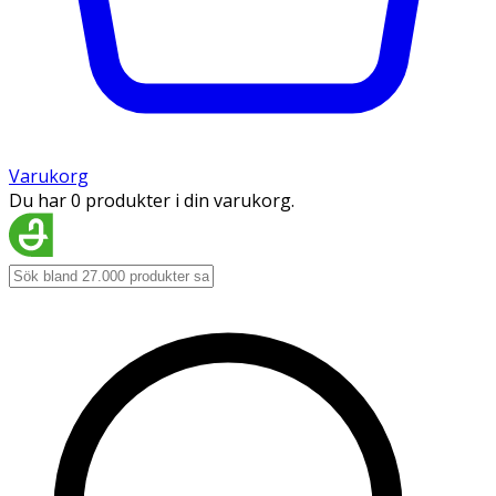
Varukorg
Du har 0 produkter i din varukorg.