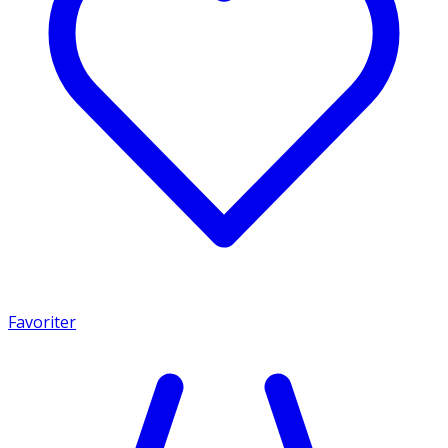
Favoriter