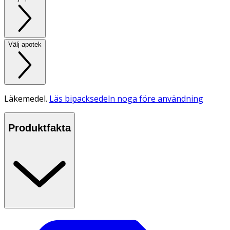
Välj apotek
Läkemedel.
Läs bipacksedeln noga före användning
Produktfakta