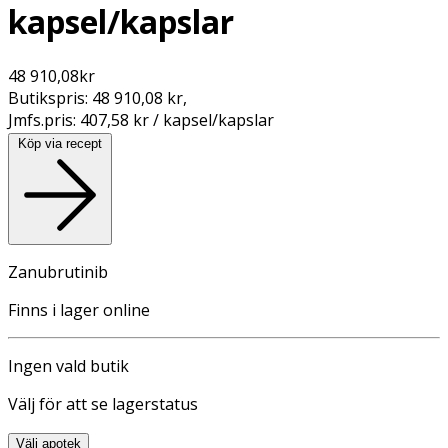
kapsel/kapslar
48 910,08
kr
Butikspris:
48 910,08 kr
,
Jmfs.pris:
407,58 kr / kapsel/kapslar
Köp via recept
Zanubrutinib
Finns i lager online
Ingen vald butik
Välj för att se lagerstatus
Välj apotek