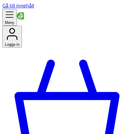
Gå till innehåll
Meny
Logga in