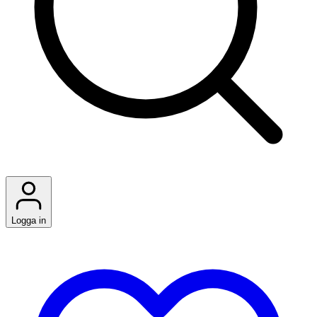
Logga in