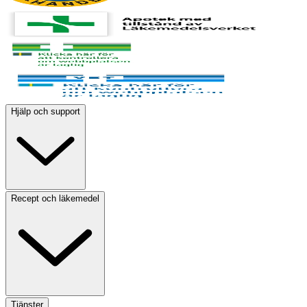
Hjälp och support
Recept och läkemedel
Tjänster