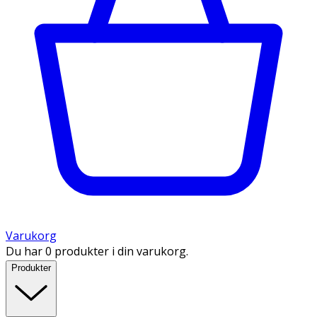
Varukorg
Du har 0 produkter i din varukorg.
Produkter