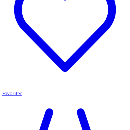
Favoriter