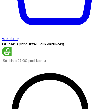
Varukorg
Du har 0 produkter i din varukorg.