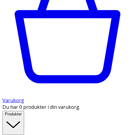
Varukorg
Du har 0 produkter i din varukorg.
Produkter