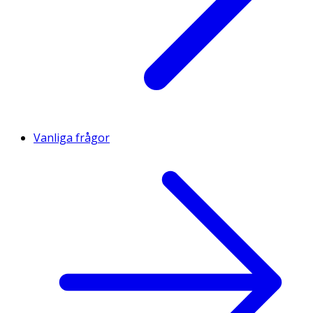
Vanliga frågor