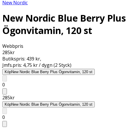
New Nordic
New Nordic Blue Berry Plus
Ögonvitamin, 120 st
Webbpris
285
kr
Butikspris:
439 kr
,
Jmfs.pris:
4,75 kr / dygn (2 Styck)
Köp
New Nordic Blue Berry Plus Ögonvitamin, 120 st
0
285
kr
Köp
New Nordic Blue Berry Plus Ögonvitamin, 120 st
0