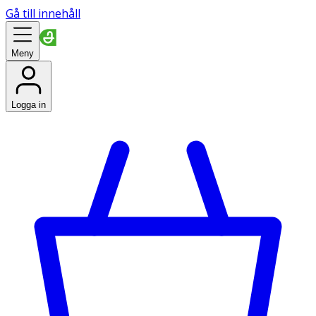
Gå till innehåll
Meny
Logga in