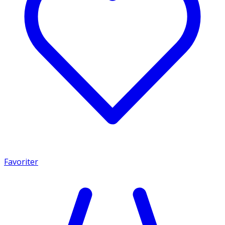
Favoriter