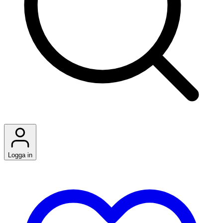
Logga in