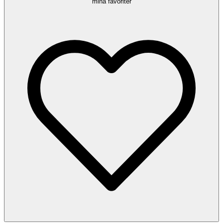
mina favoriter