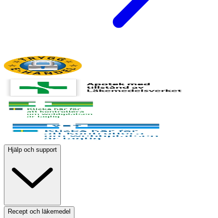
Hjälp och support
Recept och läkemedel