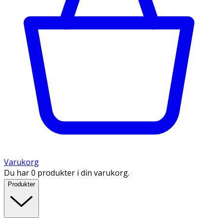
Varukorg
Du har 0 produkter i din varukorg.
Produkter