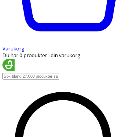
Varukorg
Du har 0 produkter i din varukorg.