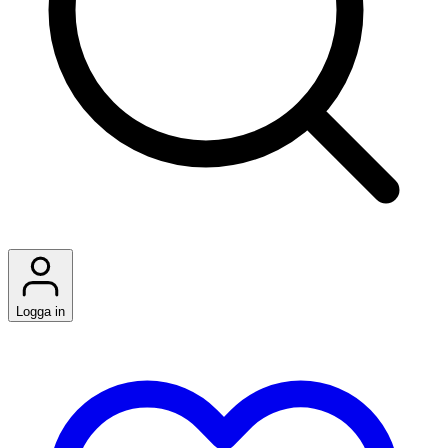
Logga in