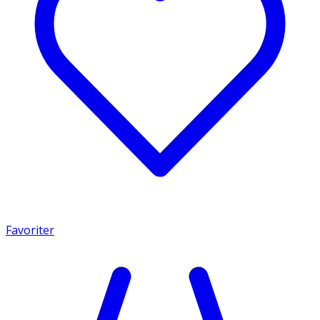
Favoriter