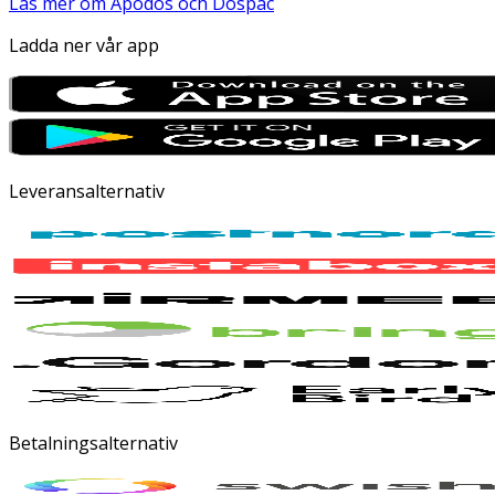
Läs mer om Apodos och Dospac
Ladda ner vår app
Leveransalternativ
Betalningsalternativ