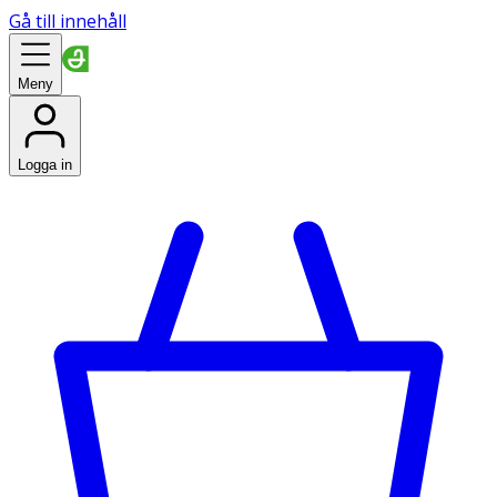
Gå till innehåll
Meny
Logga in