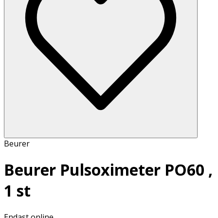
Beurer
Beurer Pulsoximeter PO60 ,
1 st
Endast online