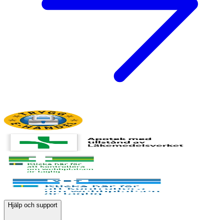
Hjälp och support