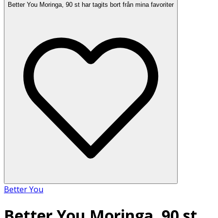
Better You Moringa, 90 st har tagits bort från mina favoriter
Better You
Better You Moringa, 90 st