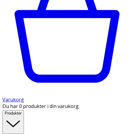
Varukorg
Du har 0 produkter i din varukorg.
Produkter