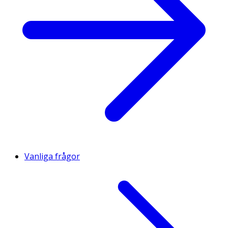
Vanliga frågor