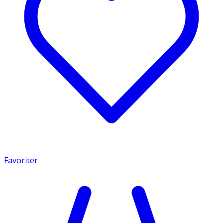
Favoriter