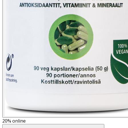
20%
online