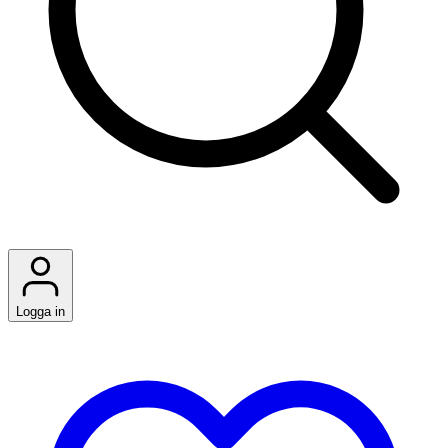
Logga in