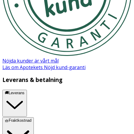
Nöjda kunder är vårt mål
Läs om Apotekets Nöjd kund-garanti
Leverans & betalning
🚚Leverans
🧺Fraktkostnad