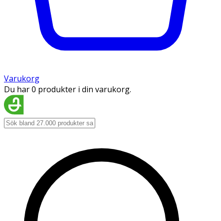
Varukorg
Du har 0 produkter i din varukorg.