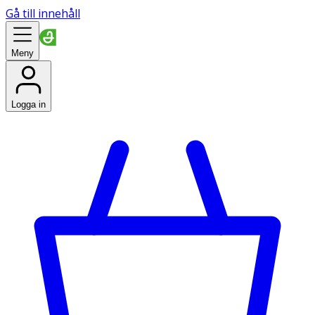
Gå till innehåll
Meny
Logga in