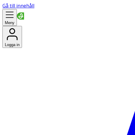
Gå till innehåll
Meny
Logga in