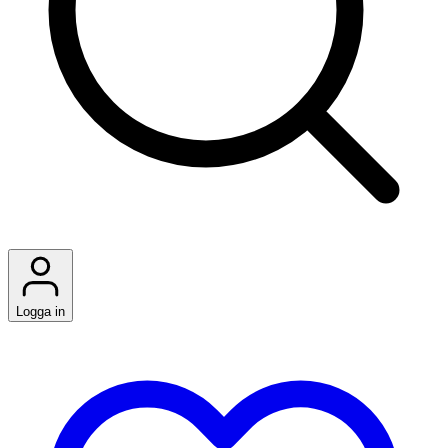
Logga in