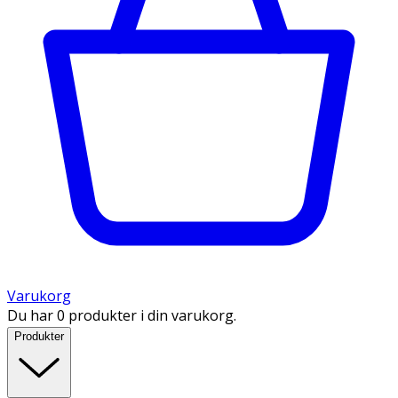
Varukorg
Du har 0 produkter i din varukorg.
Produkter