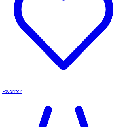
Favoriter