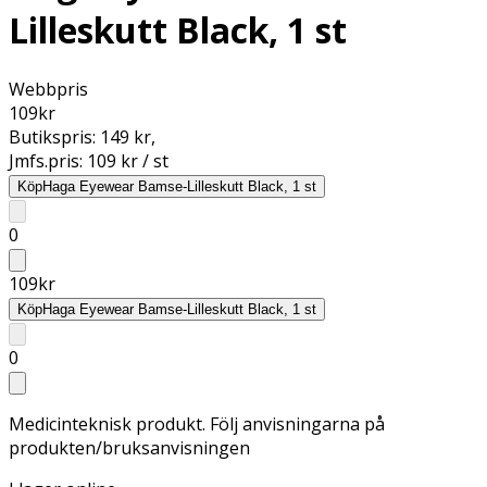
Lilleskutt Black, 1 st
Webbpris
109
kr
Butikspris:
149 kr
,
Jmfs.pris:
109 kr / st
Köp
Haga Eyewear Bamse-Lilleskutt Black, 1 st
0
109
kr
Köp
Haga Eyewear Bamse-Lilleskutt Black, 1 st
0
Medicinteknisk produkt. Följ anvisningarna på
produkten/bruksanvisningen