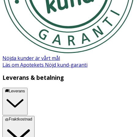
Nöjda kunder är vårt mål
Läs om Apotekets Nöjd kund-garanti
Leverans & betalning
🚚Leverans
🧺Fraktkostnad