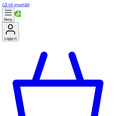
Gå till innehåll
Meny
Logga in