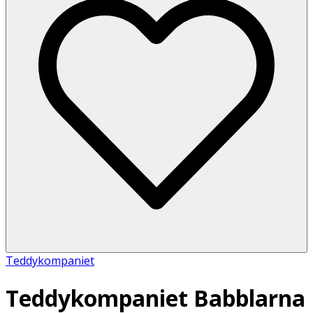
Teddykompaniet
Teddykompaniet Babblarna