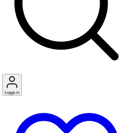
Logga in