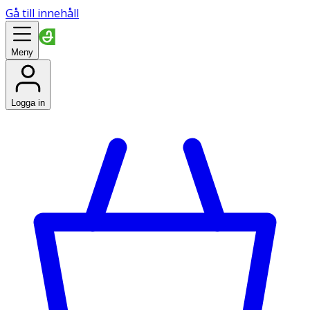
Gå till innehåll
Meny
Logga in