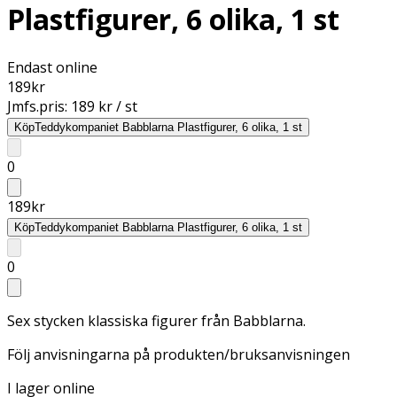
Plastfigurer, 6 olika, 1 st
Endast online
189
kr
Jmfs.pris:
189 kr / st
Köp
Teddykompaniet Babblarna Plastfigurer, 6 olika, 1 st
0
189
kr
Köp
Teddykompaniet Babblarna Plastfigurer, 6 olika, 1 st
0
Sex stycken klassiska figurer från Babblarna.
Följ anvisningarna på produkten/bruksanvisningen
I lager online