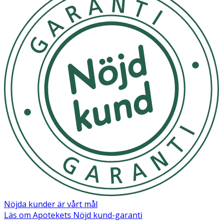
Nöjda kunder är vårt mål
Läs om Apotekets Nöjd kund-garanti