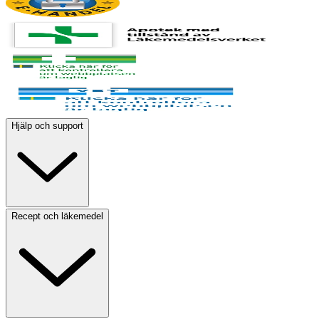
Hjälp och support
Recept och läkemedel