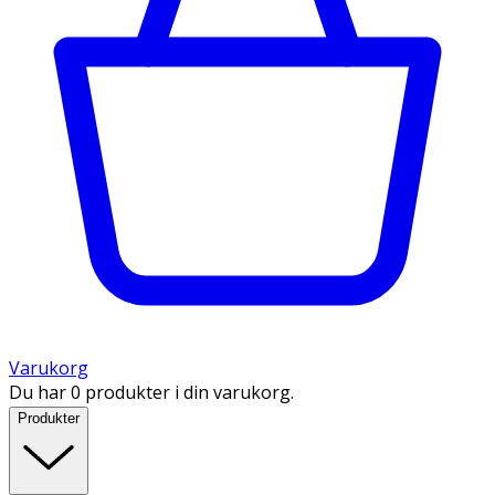
Varukorg
Du har 0 produkter i din varukorg.
Produkter