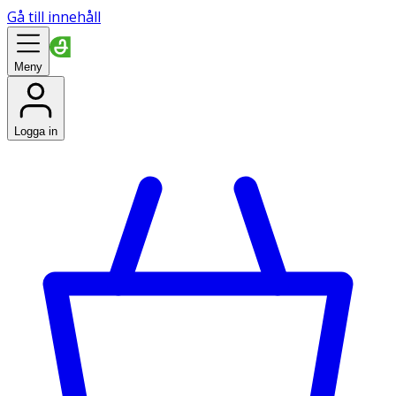
Gå till innehåll
Meny
Logga in