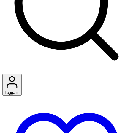
Logga in