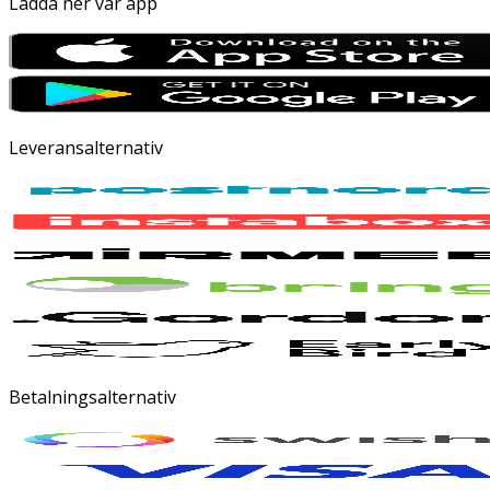
Ladda ner vår app
Leveransalternativ
Betalningsalternativ