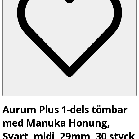
Aurum Plus 1-dels tömbar
med Manuka Honung,
Svart, midi, 29mm, 30 styck