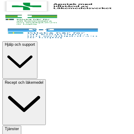
Hjälp och support
Recept och läkemedel
Tjänster