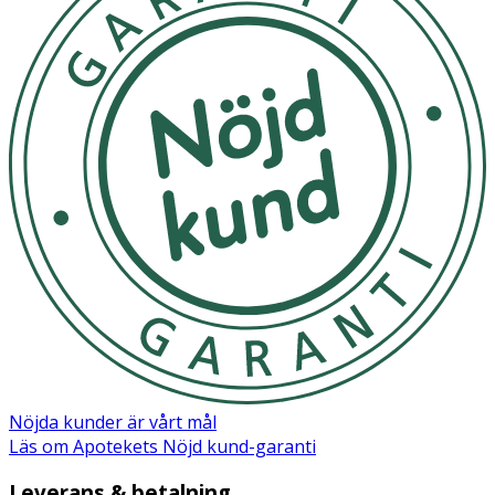
Nöjda kunder är vårt mål
Läs om Apotekets Nöjd kund-garanti
Leverans & betalning