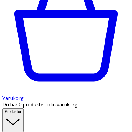
Varukorg
Du har 0 produkter i din varukorg.
Produkter