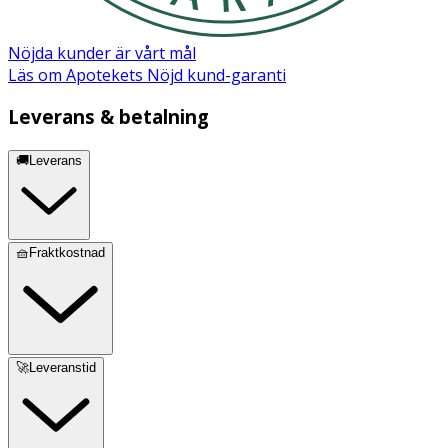
Nöjda kunder är vårt mål
Läs om Apotekets Nöjd kund-garanti
Leverans & betalning
🚚Leverans
🧺Fraktkostnad
🚀Leveranstid