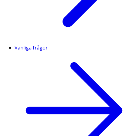
Vanliga frågor