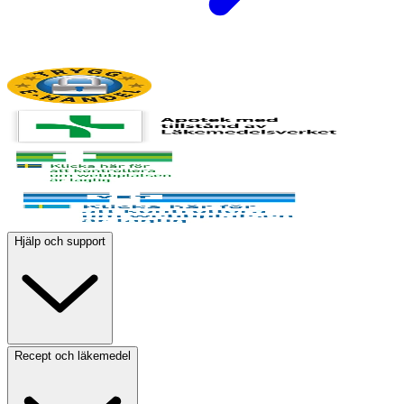
Hjälp och support
Recept och läkemedel