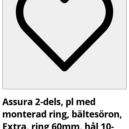
Assura 2-dels, pl med
monterad ring, bältesöron,
Extra, ring 60mm, hål 10-