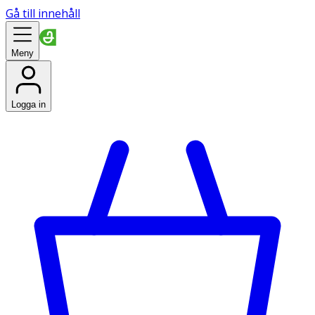
Gå till innehåll
Meny
Logga in