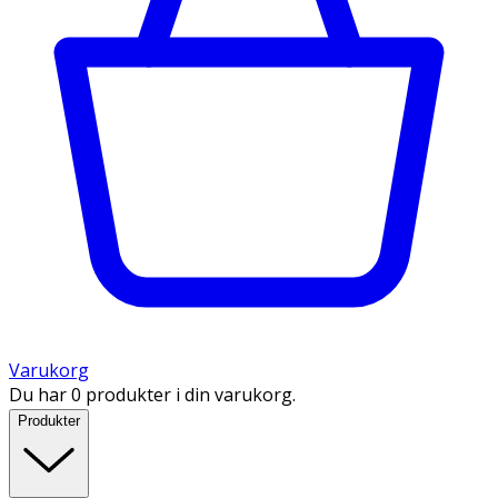
Varukorg
Du har 0 produkter i din varukorg.
Produkter