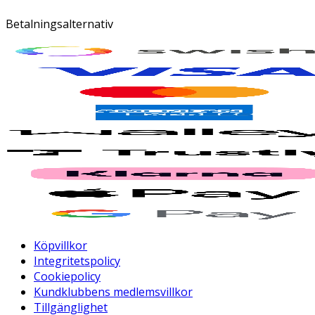
Betalningsalternativ
Köpvillkor
Integritetspolicy
Cookiepolicy
Kundklubbens medlemsvillkor
Tillgänglighet