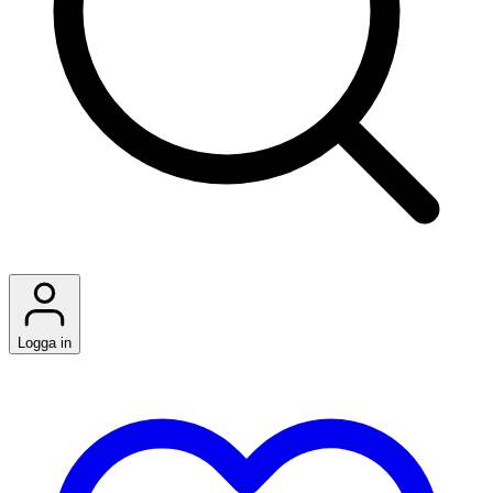
Logga in