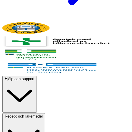
Hjälp och support
Recept och läkemedel