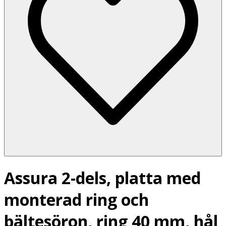
Assura 2-dels, platta med
monterad ring och
bältesöron, ring 40 mm, hål