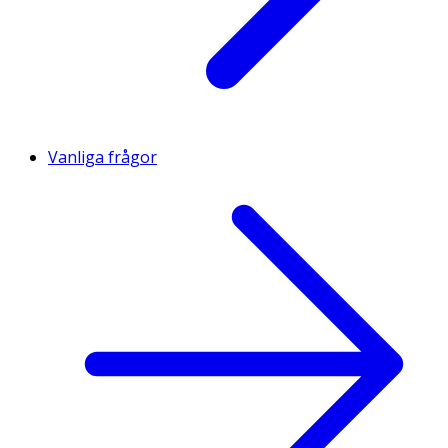
Vanliga frågor