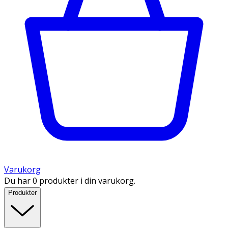
Varukorg
Du har 0 produkter i din varukorg.
Produkter