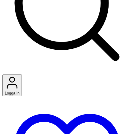
Logga in