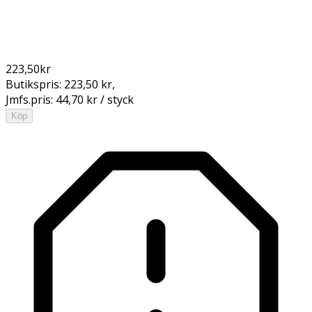
223,50
kr
Butikspris:
223,50 kr
,
Jmfs.pris:
44,70 kr / styck
Köp