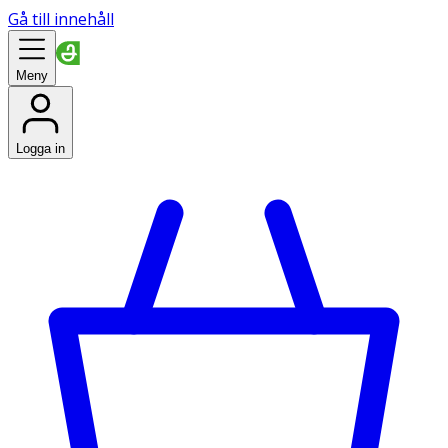
Gå till innehåll
Meny
Logga in