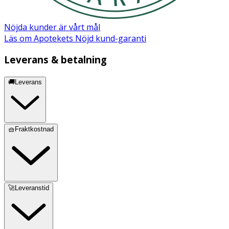
Nöjda kunder är vårt mål
Läs om Apotekets Nöjd kund-garanti
Leverans & betalning
🚚Leverans
🧺Fraktkostnad
🚀Leveranstid