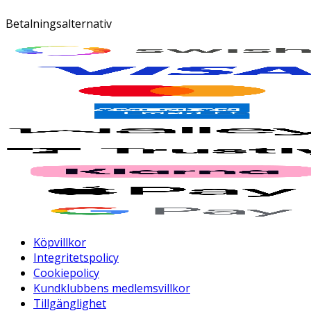
Betalningsalternativ
Köpvillkor
Integritetspolicy
Cookiepolicy
Kundklubbens medlemsvillkor
Tillgänglighet