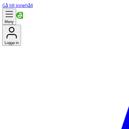
Gå till innehåll
Meny
Logga in