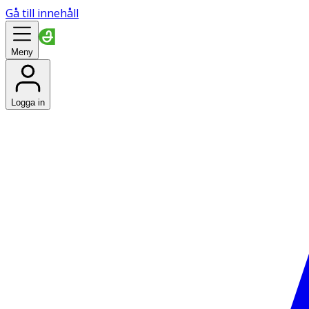
Gå till innehåll
Meny
Logga in