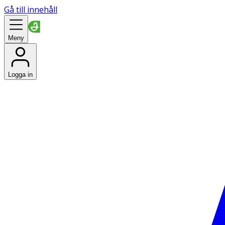
Gå till innehåll
Meny
Logga in