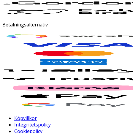
Betalningsalternativ
Köpvillkor
Integritetspolicy
Cookiepolicy