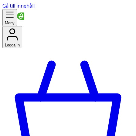
Gå till innehåll
Meny
Logga in