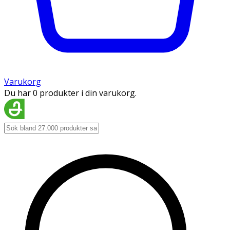
Varukorg
Du har 0 produkter i din varukorg.