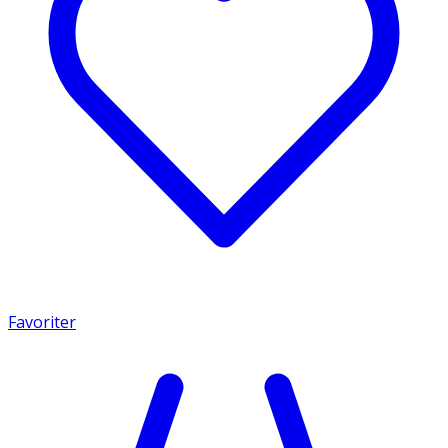
Favoriter