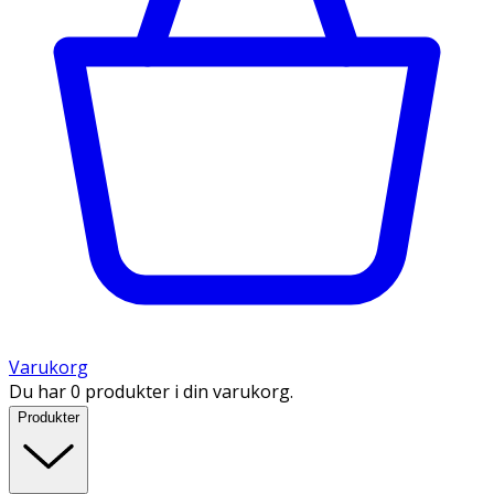
Varukorg
Du har 0 produkter i din varukorg.
Produkter