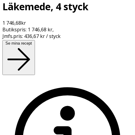
Läkemede, 4 styck
1 746,68
kr
Butikspris:
1 746,68 kr
,
Jmfs.pris:
436,67 kr / styck
Se mina recept