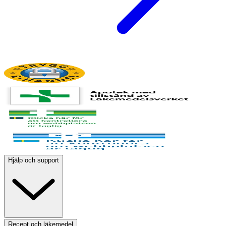
Hjälp och support
Recept och läkemedel