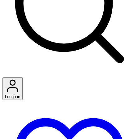
Logga in