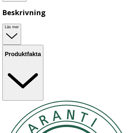
Beskrivning
Läs mer
Produktfakta