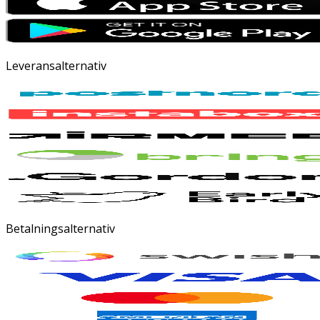
Leveransalternativ
Betalningsalternativ