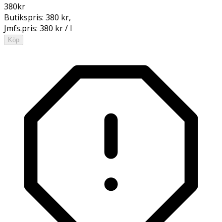
380
kr
Butikspris:
380 kr
,
Jmfs.pris:
380 kr / l
Köp