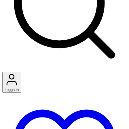
Logga in