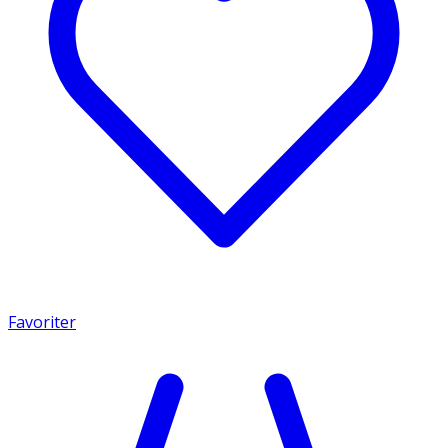
Favoriter