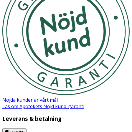
Nöjda kunder är vårt mål
Läs om Apotekets Nöjd kund-garanti
Leverans & betalning
🚚Leverans