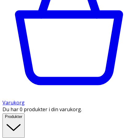
Varukorg
Du har 0 produkter i din varukorg.
Produkter