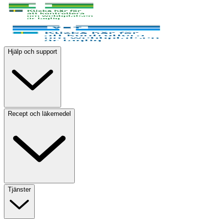
Hjälp och support
Recept och läkemedel
Tjänster