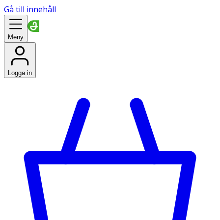
Gå till innehåll
Meny
Logga in