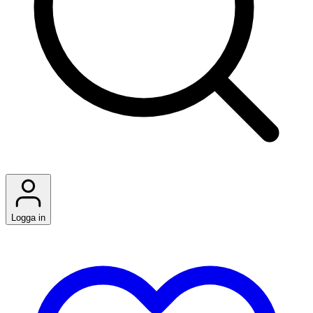
Logga in