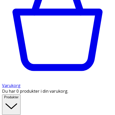
Varukorg
Du har 0 produkter i din varukorg.
Produkter