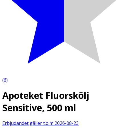
(
6
)
Apoteket Fluorskölj
Sensitive, 500 ml
Erbjudandet gäller t.o.m
2026-08-23