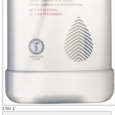
3 för 2