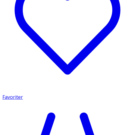
Favoriter