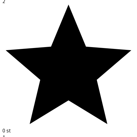
2
0
st