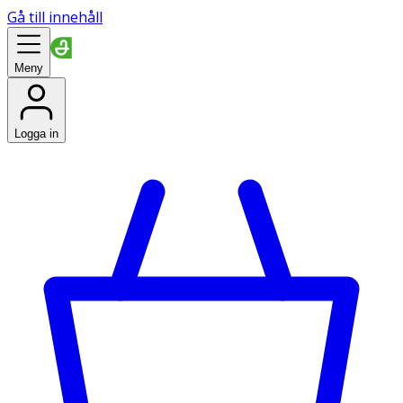
Gå till innehåll
Meny
Logga in