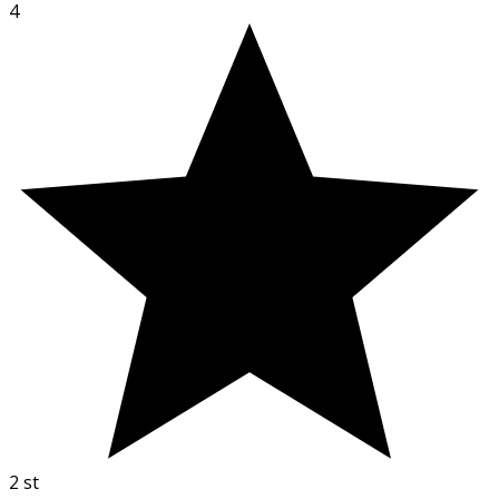
4
2
st