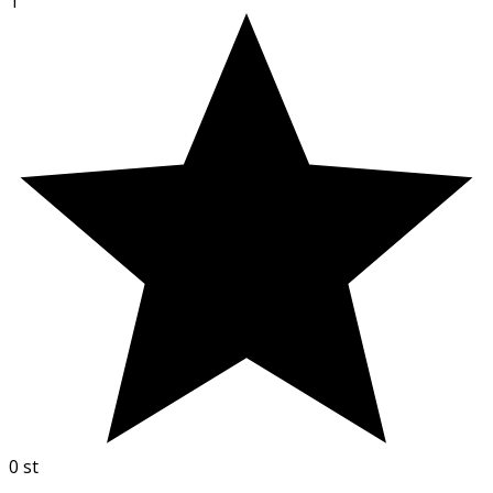
1
0
st