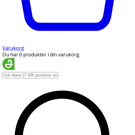
Varukorg
Du har 0 produkter i din varukorg.