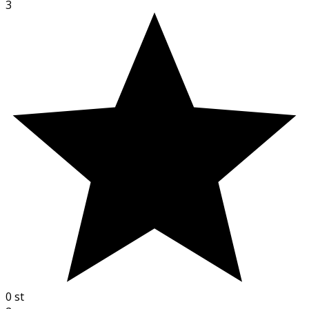
3
0
st