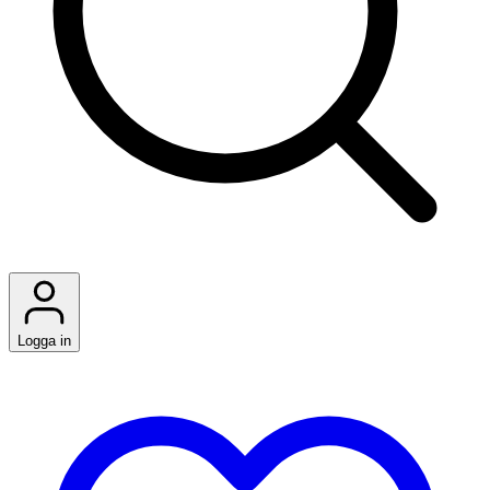
Logga in