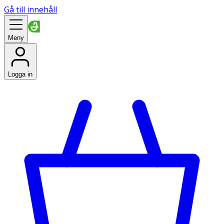
Gå till innehåll
Meny
Logga in