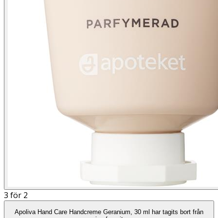
3 för 2
Apoliva Hand Care Handcreme Geranium, 30 ml har tagits bort från