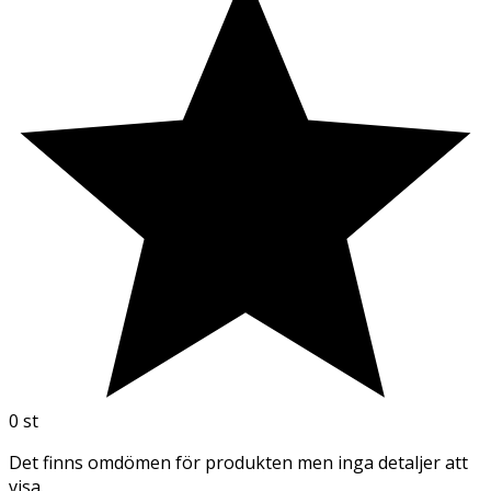
0
st
Det finns omdömen för produkten men inga detaljer att
visa.