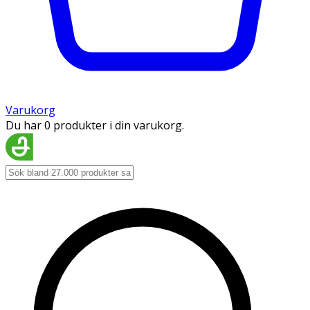
Varukorg
Du har 0 produkter i din varukorg.