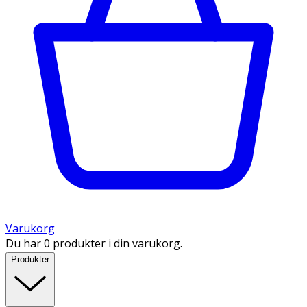
Varukorg
Du har 0 produkter i din varukorg.
Produkter