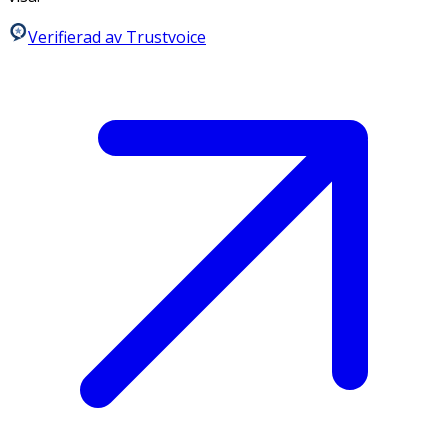
Verifierad av Trustvoice