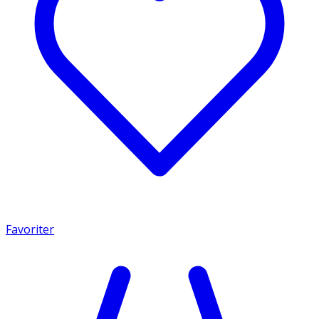
Favoriter