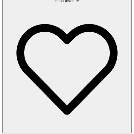
mina favoriter