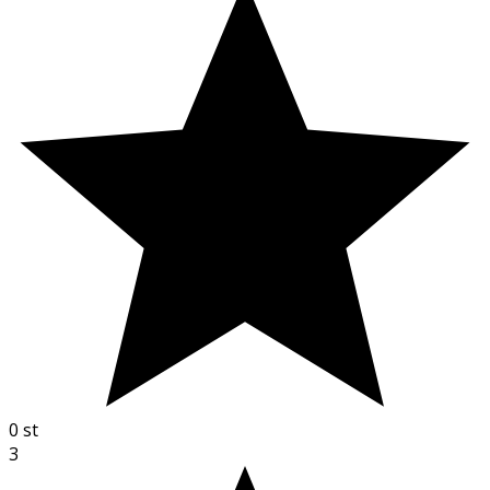
0
st
3