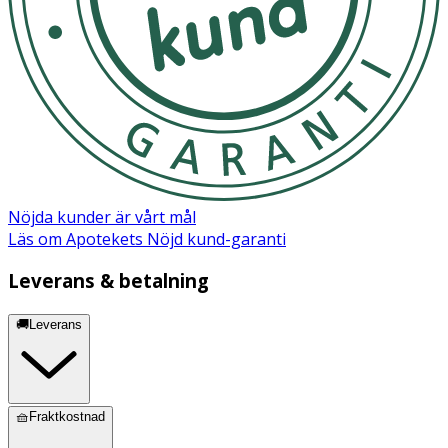
Nöjda kunder är vårt mål
Läs om Apotekets Nöjd kund-garanti
Leverans & betalning
🚚Leverans
🧺Fraktkostnad