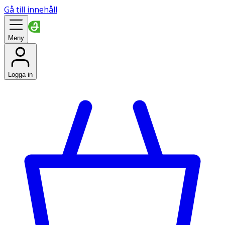
Gå till innehåll
Meny
Logga in