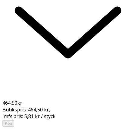
464,50
kr
Butikspris:
464,50 kr
,
Jmfs.pris:
5,81 kr / styck
Köp