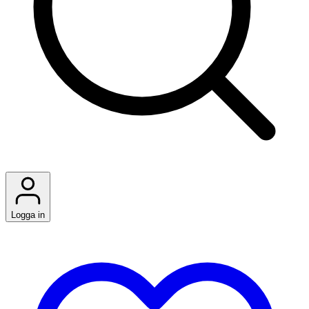
Logga in