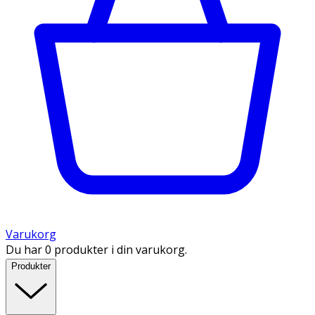
Varukorg
Du har 0 produkter i din varukorg.
Produkter