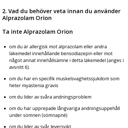
2. Vad du behöver veta innan du använder
Alprazolam Orion
Ta inte Alprazolam Orion
om du är allergisk mot alprazolam eller andra
läkemedel innehållande bensodiazepin eller mot
något annat innehållsämne i detta läkemedel (anges i
avsnitt 6).
om du har en specifik muskelsvaghetssjukdom som
heter
myastenia gravis
om du lider av svåra andningsproblem
om du har upprepade långvariga andningsuppehåll
under sömnen (sömnapné)
om du lider av svår leversvikt.