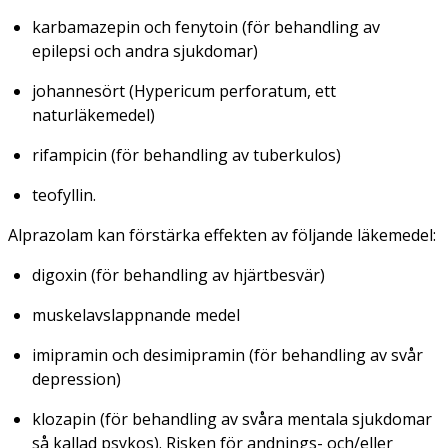
karbamazepin och fenytoin (för behandling av
epilepsi och andra sjukdomar)
johannesört (Hypericum perforatum, ett
naturläkemedel)
rifampicin (för behandling av tuberkulos)
teofyllin.
Alprazolam kan förstärka effekten av följande läkemedel:
digoxin (för behandling av hjärtbesvär)
muskelavslappnande medel
imipramin och desimipramin (för behandling av svår
depression)
klozapin (för behandling av svåra mentala sjukdomar
så kallad psykos). Risken för andnings- och/eller