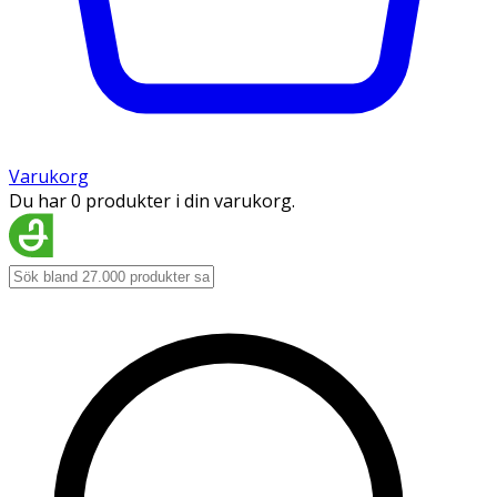
Varukorg
Du har 0 produkter i din varukorg.