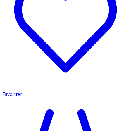
Favoriter