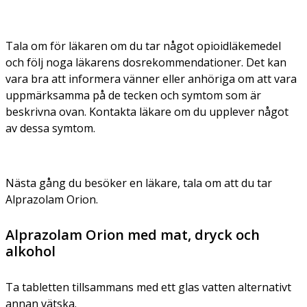
Tala om för läkaren om du tar något opioidläkemedel
och följ noga läkarens dosrekommendationer. Det kan
vara bra att informera vänner eller anhöriga om att vara
uppmärksamma på de tecken och symtom som är
beskrivna ovan. Kontakta läkare om du upplever något
av dessa symtom.
Nästa gång du besöker en läkare, tala om att du tar
Alprazolam Orion.
Alprazolam Orion med mat, dryck och
alkohol
Ta tabletten tillsammans med ett glas vatten alternativt
annan vätska.