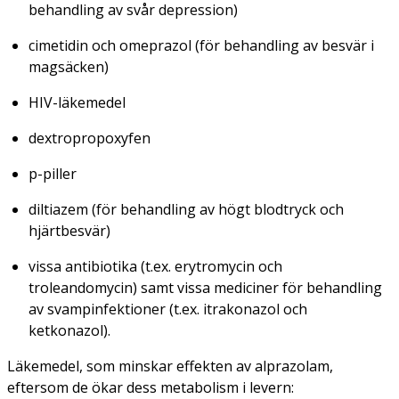
behandling av svår depression)
cimetidin och omeprazol (för behandling av besvär i
magsäcken)
HIV-läkemedel
dextropropoxyfen
p-piller
diltiazem (för behandling av högt blodtryck och
hjärtbesvär)
vissa antibiotika (t.ex. erytromycin och
troleandomycin) samt vissa mediciner för behandling
av svampinfektioner (t.ex. itrakonazol och
ketkonazol).
Läkemedel, som minskar effekten av alprazolam,
eftersom de ökar dess metabolism i levern: