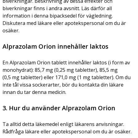
biverkningar. Beskrivning av dessa effekter och
biverkningar finns i andra avsnitt. Läs därför all
information i denna bipacksedel för vägledning.
Diskutera med läkare eller apotekspersonal om du är
osäker.
Alprazolam Orion innehåller laktos
En Alprazolam Orion tablett innehåller laktos (i form av
monohydrat): 85,7 mg (0,25 mg tabletter), 85,5 mg
(0,5 mg tabletter) eller 171,0 mg (1 mg tabletter). Om du
inte tål vissa sockerarter, bör du kontakta din läkare
innan du tar denna medicin.
3. Hur du använder Alprazolam Orion
Ta alltid detta läkemedel enligt läkarens anvisningar.
Rådfråga läkare eller apotekspersonal om du är osäker.