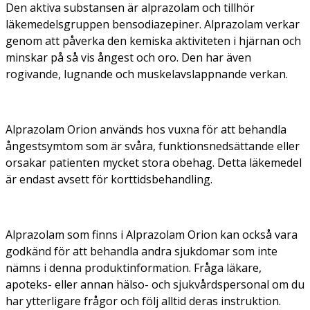
Den aktiva substansen är alprazolam och tillhör
läkemedelsgruppen bensodiazepiner. Alprazolam verkar
genom att påverka den kemiska aktiviteten i hjärnan och
minskar på så vis ångest och oro. Den har även
rogivande, lugnande och muskelavslappnande verkan.
Alprazolam Orion används hos vuxna för att behandla
ångestsymtom som är svåra, funktionsnedsättande eller
orsakar patienten mycket stora obehag. Detta läkemedel
är endast avsett för korttidsbehandling.
Alprazolam som finns i Alprazolam Orion kan också vara
godkänd för att behandla andra sjukdomar som inte
nämns i denna produktinformation. Fråga läkare,
apoteks- eller annan hälso- och sjukvårdspersonal om du
har ytterligare frågor och följ alltid deras instruktion.