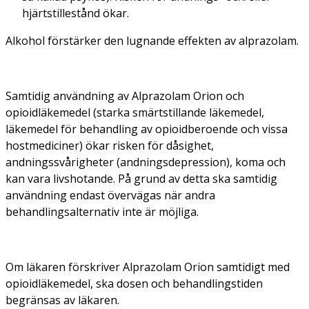
hjärtstillestånd ökar.
Alkohol förstärker den lugnande effekten av alprazolam.
Samtidig användning av Alprazolam Orion och
opioidläkemedel (starka smärtstillande läkemedel,
läkemedel för behandling av opioidberoende och vissa
hostmediciner) ökar risken för dåsighet,
andningssvårigheter (andningsdepression), koma och
kan vara livshotande. På grund av detta ska samtidig
användning endast övervägas när andra
behandlingsalternativ inte är möjliga.
Om läkaren förskriver Alprazolam Orion samtidigt med
opioidläkemedel, ska dosen och behandlingstiden
begränsas av läkaren.