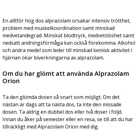
En alltför hög dos alprazolam orsakar intensiv trötthet,
problem med muskelkoordination samt minskad
medvetandegrad. Minskat blodtryck, medvetslöshet samt
nedsatt andningsförmåga kan också förekomma. Alkohol
och andra medel som leder till minskad kemisk aktivitet i
hjärnan ökar biverkningarna av alprazolam.
Om du har glömt att använda Alprazolam
Orion
Ta den glömda dosen så snart som möjligt. Om det
nästan är dags att ta nästa dos, ta inte den missade
dosen. Ta aldrig en dubbel dos eller två doser i följd.
Innan du åker på semester eller en resa, se till att du har
tillräckligt med Alprazolam Orion med dig.