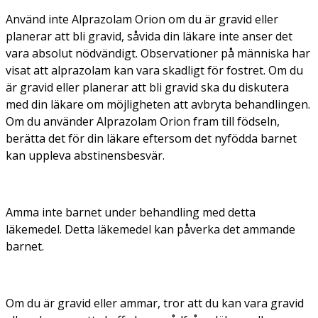
Använd inte Alprazolam Orion om du är gravid eller
planerar att bli gravid, såvida din läkare inte anser det
vara absolut nödvändigt. Observationer på människa har
visat att alprazolam kan vara skadligt för fostret. Om du
är gravid eller planerar att bli gravid ska du diskutera
med din läkare om möjligheten att avbryta behandlingen.
Om du använder Alprazolam Orion fram till födseln,
berätta det för din läkare eftersom det nyfödda barnet
kan uppleva abstinensbesvär.
Amma inte barnet under behandling med detta
läkemedel. Detta läkemedel kan påverka det ammande
barnet.
Om du är gravid eller ammar, tror att du kan vara gravid