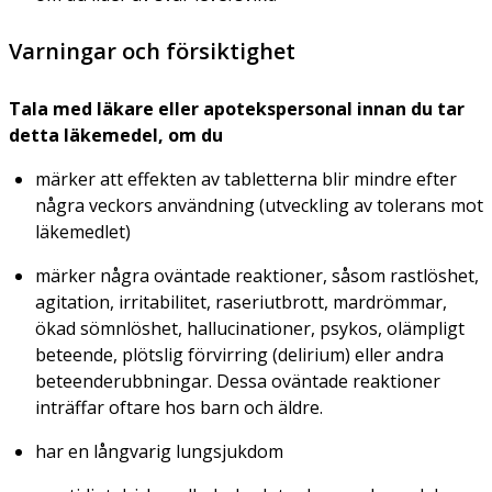
Varningar och försiktighet
Tala med läkare eller apotekspersonal innan du tar
detta läkemedel, om du
märker att effekten av tabletterna blir mindre efter
några veckors användning (utveckling av tolerans mot
läkemedlet)
märker några oväntade reaktioner, såsom rastlöshet,
agitation, irritabilitet, raseriutbrott, mardrömmar,
ökad sömnlöshet, hallucinationer, psykos, olämpligt
beteende, plötslig förvirring (delirium) eller andra
beteenderubbningar. Dessa oväntade reaktioner
inträffar oftare hos barn och äldre.
har en långvarig lungsjukdom