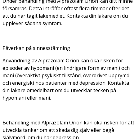
Under behandling med Alprazolam Orion kan ditt minne
försämras. Detta inträffar oftast flera timmar efter det
att du har tagit läkemedlet. Kontakta din läkare om du
upplever sådana symtom.
Påverkan på sinnesstämning
Användning av Alprazolam Orion kan öka risken för
episoder av hypomani (en lindrigare form av mani) och
mani (överaktivt psykiskt tillstånd, överdrivet upprymd
och energisk) hos patienter med depression. Kontakta
din läkare omedelbart om du utvecklar tecken på
hypomani eller mani.
Behandling med Alprazolam Orion kan öka risken för att
utveckla tankar om att skada dig själv eller begå
självmord, om du har depression.