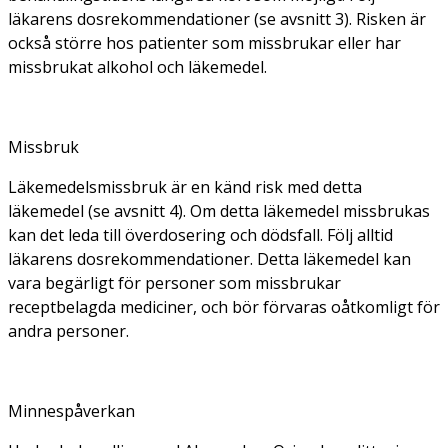
läkarens dosrekommendationer (se avsnitt 3). Risken är
också större hos patienter som missbrukar eller har
missbrukat alkohol och läkemedel.
Missbruk
Läkemedelsmissbruk är en känd risk med detta
läkemedel (se avsnitt 4). Om detta läkemedel missbrukas
kan det leda till överdosering och dödsfall. Följ alltid
läkarens dosrekommendationer. Detta läkemedel kan
vara begärligt för personer som missbrukar
receptbelagda mediciner, och bör förvaras oåtkomligt för
andra personer.
Minnespåverkan