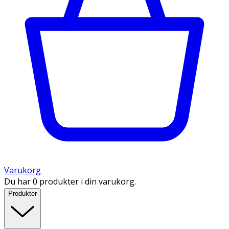
Varukorg
Du har 0 produkter i din varukorg.
Produkter