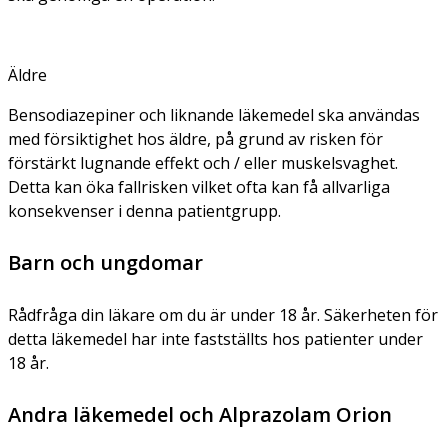
Äldre
Bensodiazepiner och liknande läkemedel ska användas
med försiktighet hos äldre, på grund av risken för
förstärkt lugnande effekt och / eller muskelsvaghet.
Detta kan öka fallrisken vilket ofta kan få allvarliga
konsekvenser i denna patientgrupp.
Barn och ungdomar
Rådfråga din läkare om du är under 18 år. Säkerheten för
detta läkemedel har inte fastställts hos patienter under
18 år.
Andra läkemedel och Alprazolam Orion