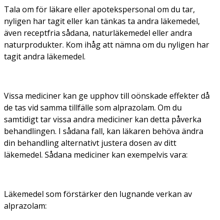
Tala om för läkare eller apotekspersonal om du tar,
nyligen har tagit eller kan tänkas ta andra läkemedel,
även receptfria sådana, naturläkemedel eller andra
naturprodukter. Kom ihåg att nämna om du nyligen har
tagit andra läkemedel.
Vissa mediciner kan ge upphov till oönskade effekter då
de tas vid samma tillfälle som alprazolam. Om du
samtidigt tar vissa andra mediciner kan detta påverka
behandlingen. I sådana fall, kan läkaren behöva ändra
din behandling alternativt justera dosen av ditt
läkemedel. Sådana mediciner kan exempelvis vara:
Läkemedel som förstärker den lugnande verkan av
alprazolam: