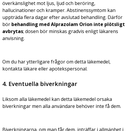
överkänslighet mot ljus, ljud och beröring,
hallucinationer och kramper. Abstinenssymtom kan
uppträda flera dagar efter avslutad behandling. Därför
bör
behandling med Alprazolam Orion inte plötsligt
avbrytas
; dosen bör minskas gradvis enligt läkarens
anvisning.
Om du har ytterligare frågor om detta läkemedel,
kontakta läkare eller apotekspersonal.
4. Eventuella biverkningar
Liksom alla läkemedel kan detta läkemedel orsaka
biverkningar men alla användare behöver inte få dem.
Biverkningarna, om man får dem, inträffar i allmänhet i