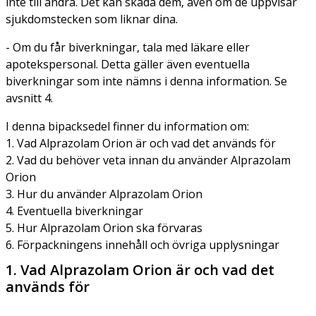
inte till andra. Det kan skada dem, även om de uppvisar
sjukdomstecken som liknar dina.
- Om du får biverkningar, tala med läkare eller
apotekspersonal. Detta gäller även eventuella
biverkningar som inte nämns i denna information. Se
avsnitt 4.
I denna bipacksedel finner du information om:
1. Vad Alprazolam Orion är och vad det används för
2. Vad du behöver veta innan du använder Alprazolam
Orion
3. Hur du använder Alprazolam Orion
4. Eventuella biverkningar
5. Hur Alprazolam Orion ska förvaras
6. Förpackningens innehåll och övriga upplysningar
1. Vad Alprazolam Orion är och vad det
används för