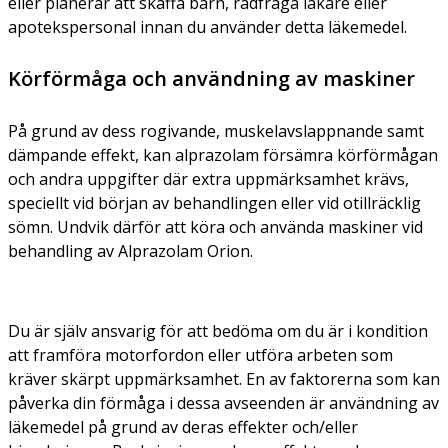
eller planerar att skaffa barn, rådfråga läkare eller
apotekspersonal innan du använder detta läkemedel.
Körförmåga och användning av maskiner
På grund av dess rogivande, muskelavslappnande samt
dämpande effekt, kan alprazolam försämra körförmågan
och andra uppgifter där extra uppmärksamhet krävs,
speciellt vid början av behandlingen eller vid otillräcklig
sömn. Undvik därför att köra och använda maskiner vid
behandling av Alprazolam Orion.
Du är själv ansvarig för att bedöma om du är i kondition
att framföra motorfordon eller utföra arbeten som
kräver skärpt uppmärksamhet. En av faktorerna som kan
påverka din förmåga i dessa avseenden är användning av
läkemedel på grund av deras effekter och/eller