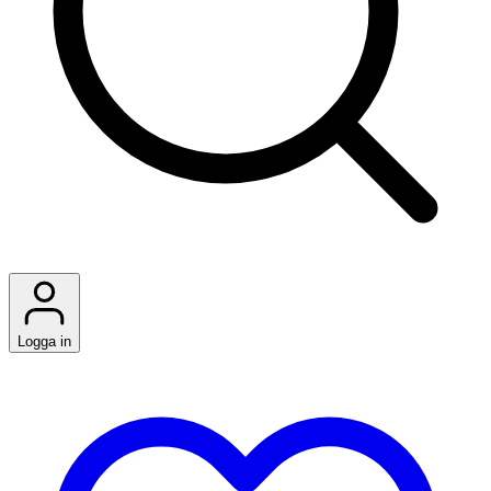
Logga in