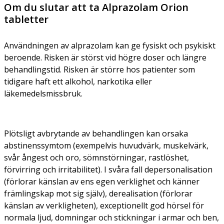
Om du slutar att ta Alprazolam Orion
tabletter
Användningen av alprazolam kan ge fysiskt och psykiskt
beroende. Risken är störst vid högre doser och längre
behandlingstid. Risken är större hos patienter som
tidigare haft ett alkohol, narkotika eller
läkemedelsmissbruk.
Plötsligt avbrytande av behandlingen kan orsaka
abstinenssymtom (exempelvis huvudvärk, muskelvärk,
svår ångest och oro, sömnstörningar, rastlöshet,
förvirring och irritabilitet). I svåra fall depersonalisation
(förlorar känslan av ens egen verklighet och känner
främlingskap mot sig själv), derealisation (förlorar
känslan av verkligheten), exceptionellt god hörsel för
normala ljud, domningar och stickningar i armar och ben,