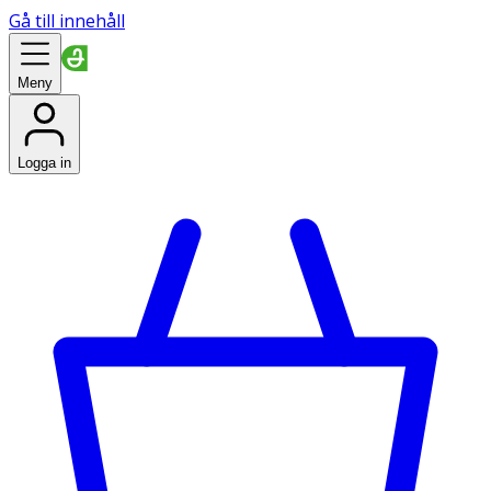
Gå till innehåll
Meny
Logga in