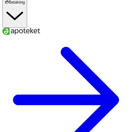
💳Betalning