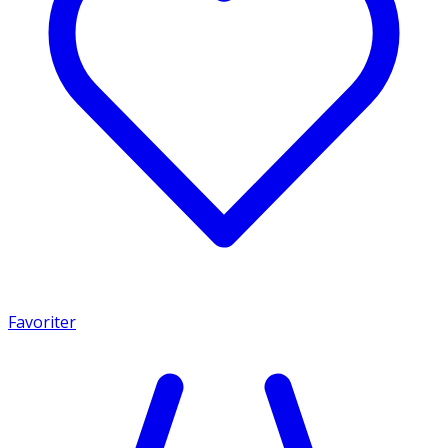
Favoriter