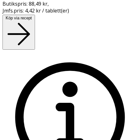
Butikspris:
88,49 kr
,
Jmfs.pris:
4,42 kr / tablett(er)
Köp via recept