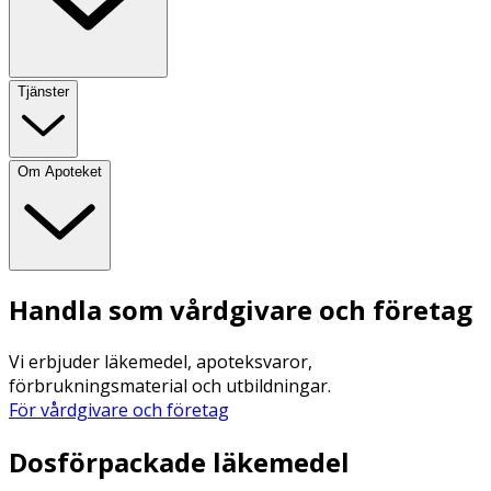
Tjänster
Om Apoteket
Handla som vårdgivare och företag
Vi erbjuder läkemedel, apoteksvaror,
förbrukningsmaterial och utbildningar.
För vårdgivare och företag
Dosförpackade läkemedel