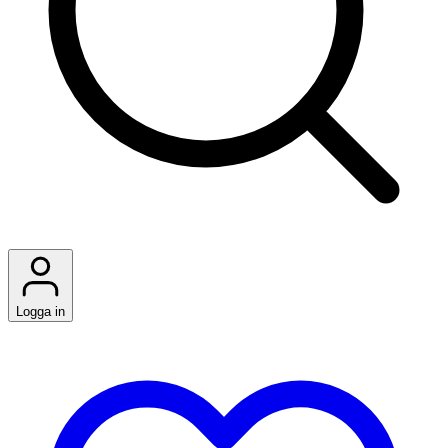
Logga in