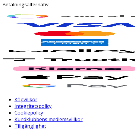
Betalningsalternativ
Köpvillkor
Integritetspolicy
Cookiepolicy
Kundklubbens medlemsvillkor
Tillgänglighet