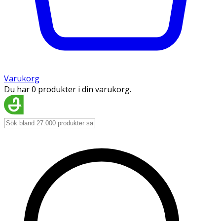
Varukorg
Du har 0 produkter i din varukorg.