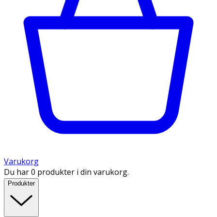
Varukorg
Du har 0 produkter i din varukorg.
Produkter