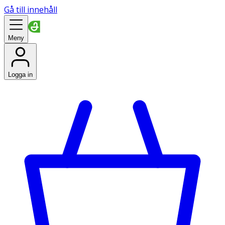
Gå till innehåll
Meny
Logga in