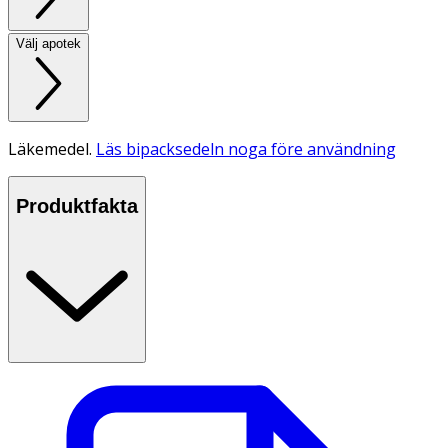
Välj apotek
Läkemedel.
Läs bipacksedeln noga före användning
Produktfakta