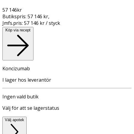
57 146
kr
Butikspris:
57 146 kr
,
Jmfs.pris:
57 146 kr / styck
Köp via recept
Koncizumab
I lager hos leverantör
Ingen vald butik
Välj för att se lagerstatus
Välj apotek