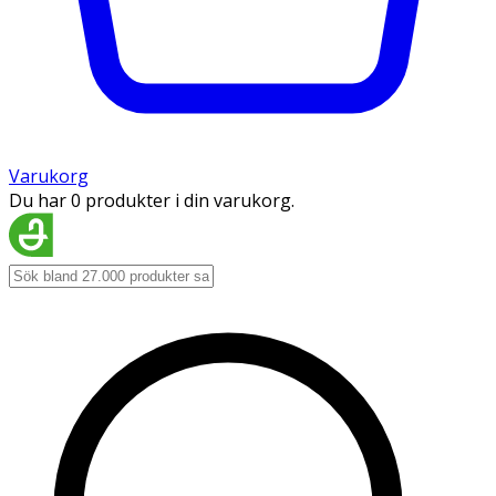
Varukorg
Du har 0 produkter i din varukorg.