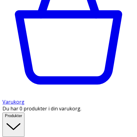
Varukorg
Du har 0 produkter i din varukorg.
Produkter