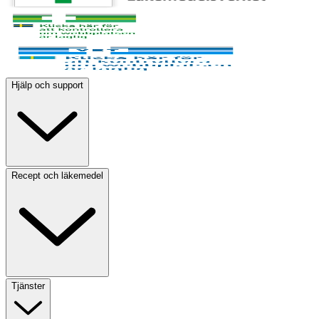
Hjälp och support
Recept och läkemedel
Tjänster