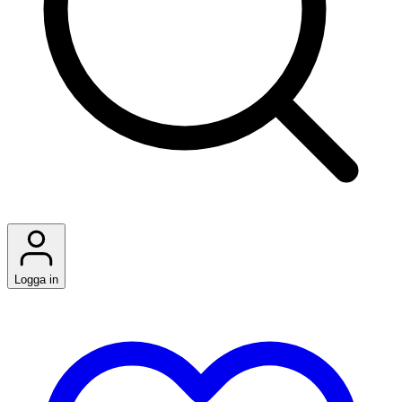
Logga in