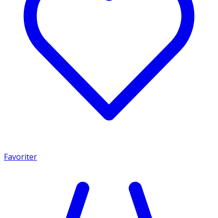
Favoriter