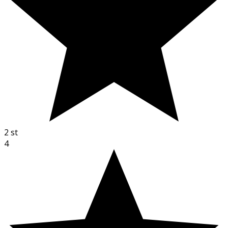
2
st
4