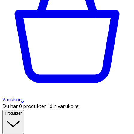
Varukorg
Du har 0 produkter i din varukorg.
Produkter