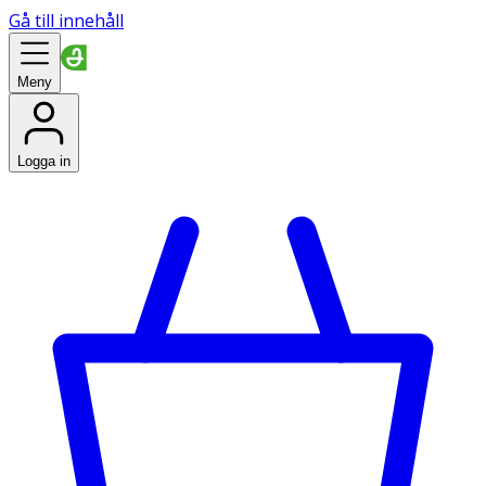
Gå till innehåll
Meny
Logga in