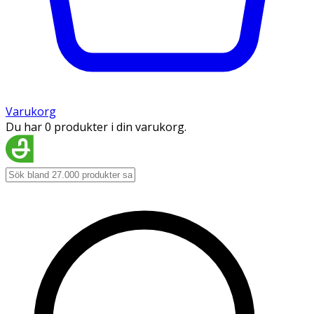
Varukorg
Du har 0 produkter i din varukorg.