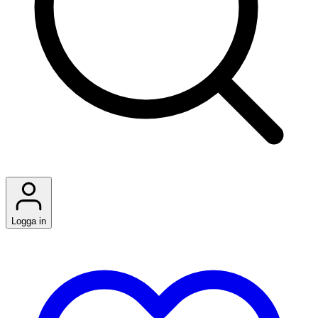
Logga in