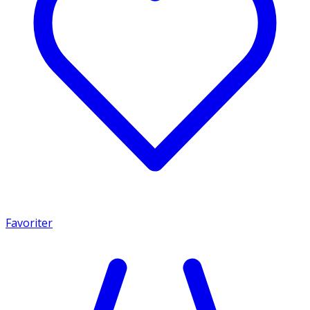
Favoriter