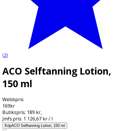
(
2
)
ACO Selftanning Lotion,
150 ml
Webbpris
169
kr
Butikspris:
189 kr
,
Jmfs.pris:
1 126,67 kr / l
Köp
ACO Selftanning Lotion, 150 ml