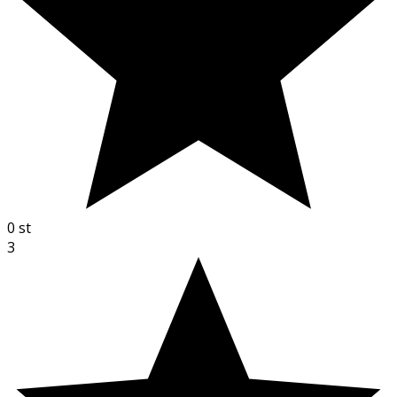
0
st
3