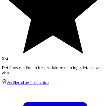
0
st
Det finns omdömen för produkten men inga detaljer att
visa.
Verifierad av Trustvoice