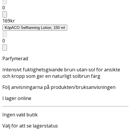
0
169
kr
Köp
ACO Selftanning Lotion, 150 ml
0
Parfymerad
Intensivt fuktighetsgivande brun-utan-sol för ansikte
och kropp som ger en naturligt solbrun färg
Följ anvisningarna på produkten/bruksanvisningen
I lager online
Ingen vald butik
Välj för att se lagerstatus