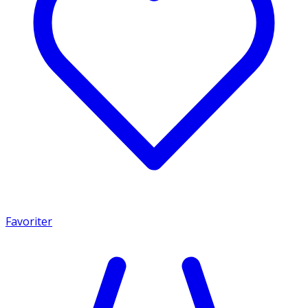
Favoriter