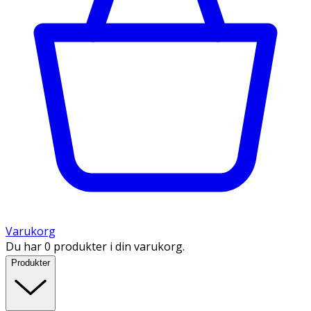
Varukorg
Du har 0 produkter i din varukorg.
Produkter