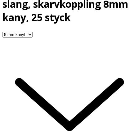
slang, skarvkoppling 8mm
kany, 25 styck