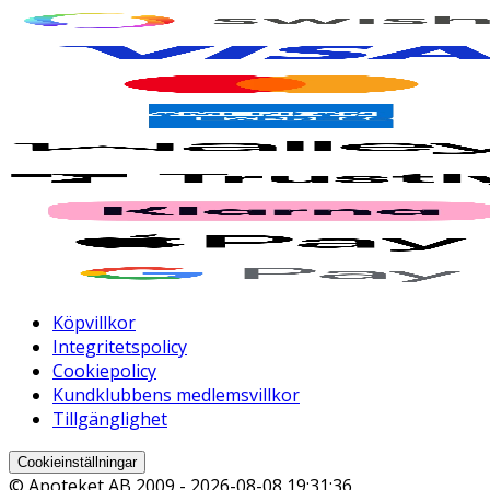
Köpvillkor
Integritetspolicy
Cookiepolicy
Kundklubbens medlemsvillkor
Tillgänglighet
Cookieinställningar
© Apoteket AB 2009 -
2026-08-08 19:31:36