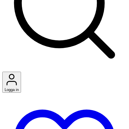
Logga in