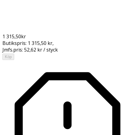
1 315,50
kr
Butikspris:
1 315,50 kr
,
Jmfs.pris:
52,62 kr / styck
Köp