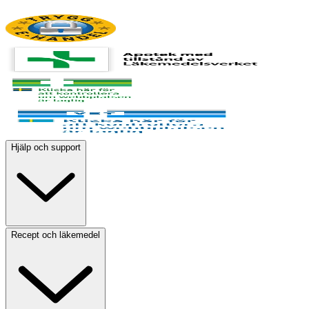
Hjälp och support
Recept och läkemedel