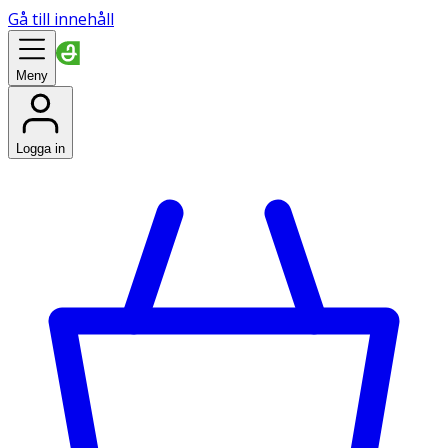
Gå till innehåll
Meny
Logga in