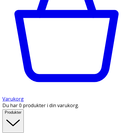
Varukorg
Du har 0 produkter i din varukorg.
Produkter