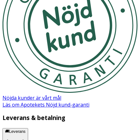
Nöjda kunder är vårt mål
Läs om Apotekets Nöjd kund-garanti
Leverans & betalning
🚚Leverans