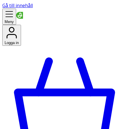
Gå till innehåll
Meny
Logga in