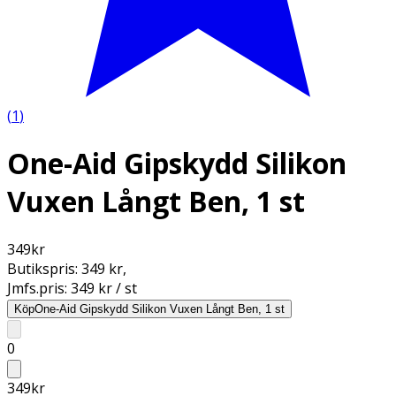
(
1
)
One-Aid Gipskydd Silikon
Vuxen Långt Ben, 1 st
349
kr
Butikspris:
349 kr
,
Jmfs.pris:
349 kr / st
Köp
One-Aid Gipskydd Silikon Vuxen Långt Ben, 1 st
0
349
kr