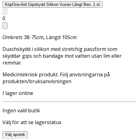
Köp
One-Aid Gipskydd Silikon Vuxen Långt Ben, 1 st
0
Omkrets 38-75cm, Längd 105cm
Duschskydd i silikon med stretchig passform som
skyddar gips och bandage mot vatten utan lim eller
remmar.
Medicinteknisk produkt. Följ anvisningarna på
produkten/bruksanvisningen
I lager online
Ingen vald butik
Välj för att se lagerstatus
Välj apotek