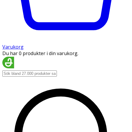
Varukorg
Du har 0 produkter i din varukorg.