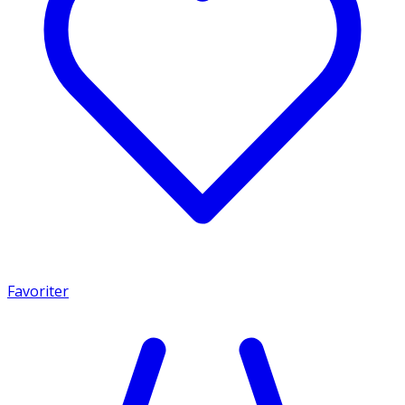
Favoriter