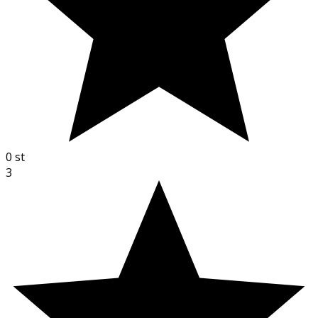
0
st
3