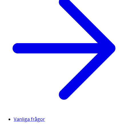
Vanliga frågor