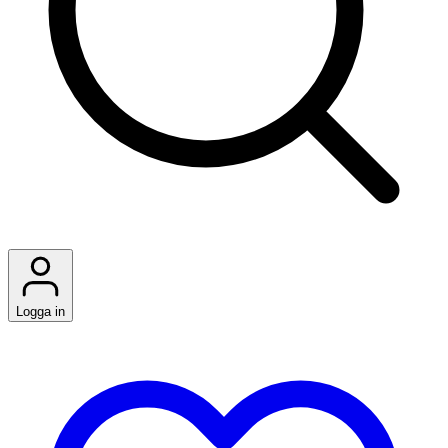
Logga in