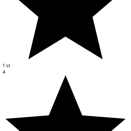
1
st
4