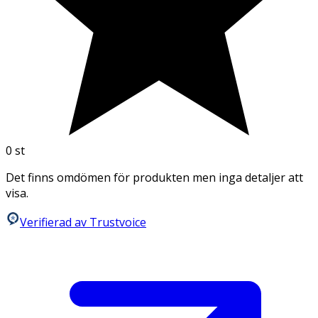
0
st
Det finns omdömen för produkten men inga detaljer att
visa.
Verifierad av Trustvoice