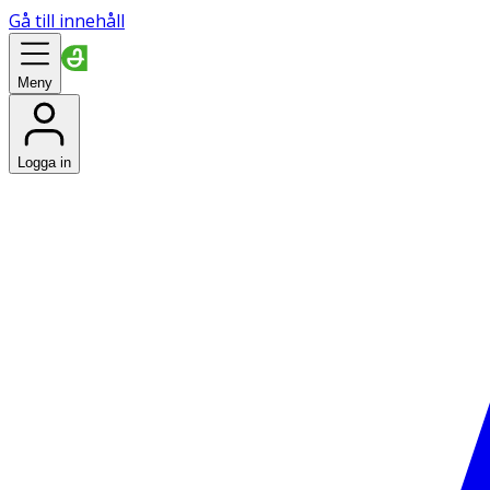
Gå till innehåll
Meny
Logga in