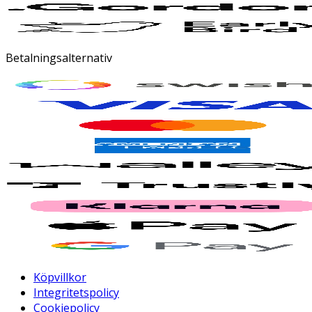
Betalningsalternativ
Köpvillkor
Integritetspolicy
Cookiepolicy