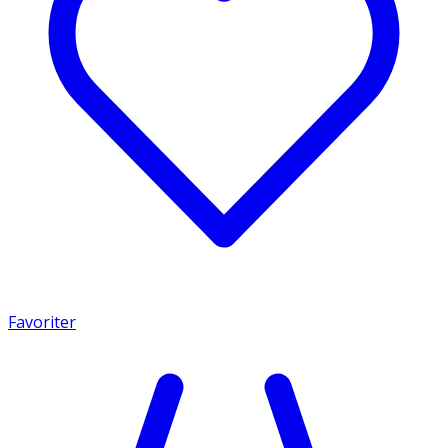
Favoriter