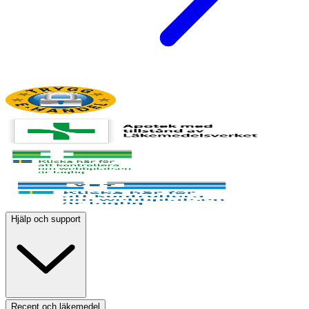
Hjälp och support
Recept och läkemedel