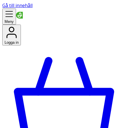
Gå till innehåll
Meny
Logga in