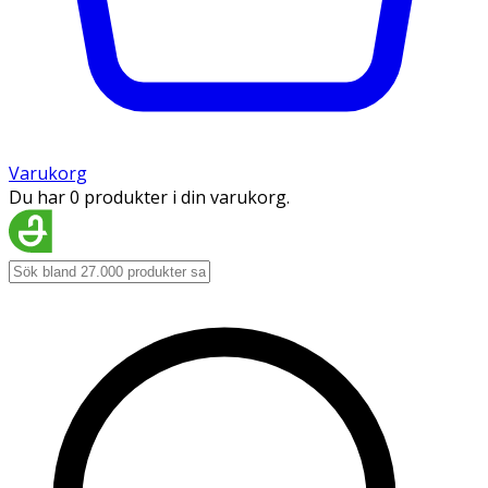
Varukorg
Du har 0 produkter i din varukorg.