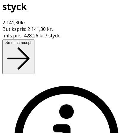
styck
2 141,30
kr
Butikspris:
2 141,30 kr
,
Jmfs.pris:
428,26 kr / styck
Se mina recept