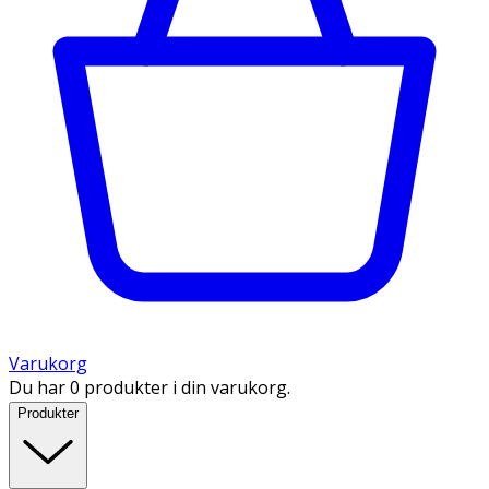
Varukorg
Du har 0 produkter i din varukorg.
Produkter