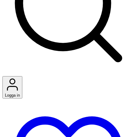
Logga in