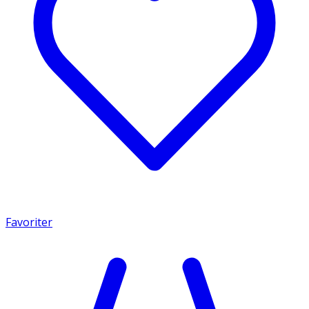
Favoriter