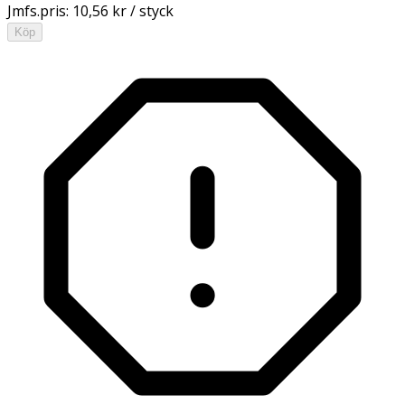
Jmfs.pris:
10,56 kr / styck
Köp