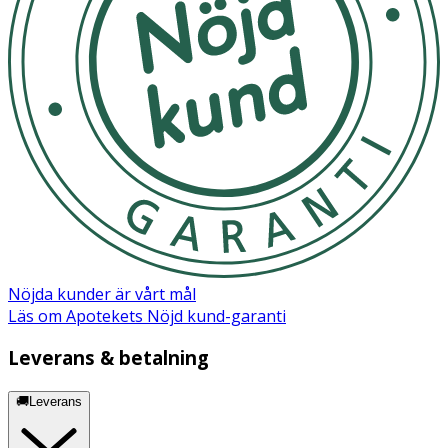
Nöjda kunder är vårt mål
Läs om Apotekets Nöjd kund-garanti
Leverans & betalning
🚚Leverans