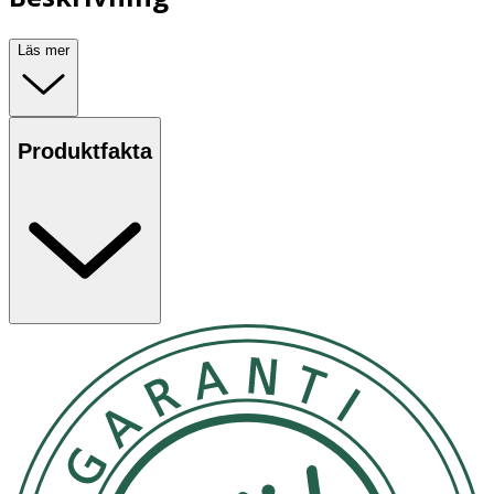
Läs mer
Produktfakta