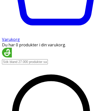
Varukorg
Du har 0 produkter i din varukorg.