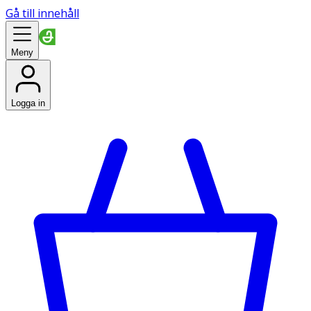
Gå till innehåll
Meny
Logga in