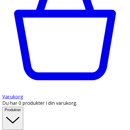
Varukorg
Du har 0 produkter i din varukorg.
Produkter