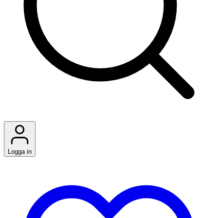
Logga in