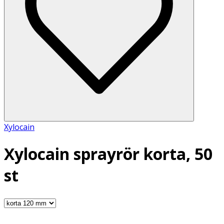
Xylocain
Xylocain sprayrör korta, 50
st