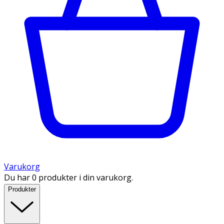
Varukorg
Du har 0 produkter i din varukorg.
Produkter