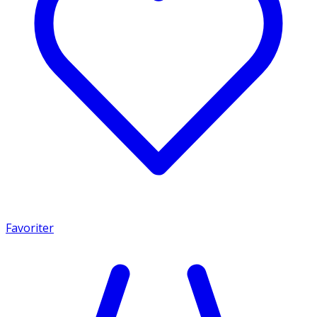
Favoriter