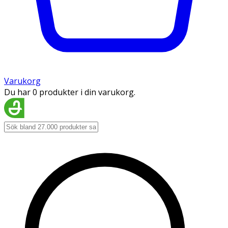
Varukorg
Du har 0 produkter i din varukorg.