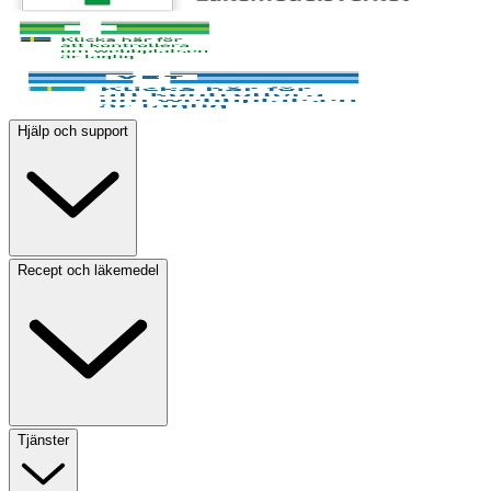
Hjälp och support
Recept och läkemedel
Tjänster