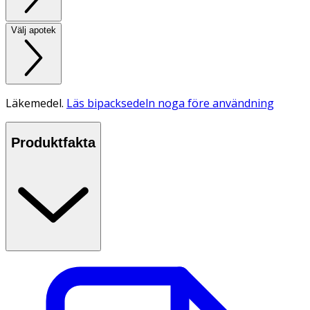
Välj apotek
Läkemedel.
Läs bipacksedeln noga före användning
Produktfakta