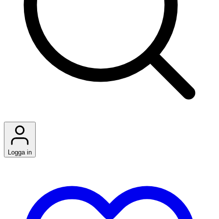
Logga in