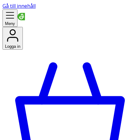
Gå till innehåll
Meny
Logga in