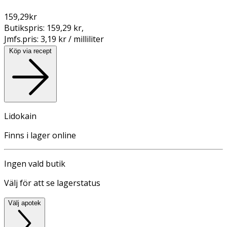
159,29
kr
Butikspris:
159,29 kr
,
Jmfs.pris:
3,19 kr / milliliter
Köp via recept
Lidokain
Finns i lager online
Ingen vald butik
Välj för att se lagerstatus
Välj apotek