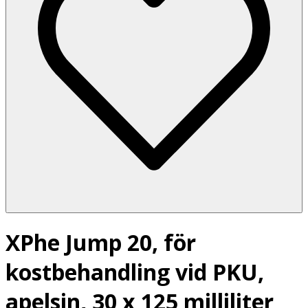
XPhe Jump 20, för
kostbehandling vid PKU,
apelsin, 30 x 125 milliliter