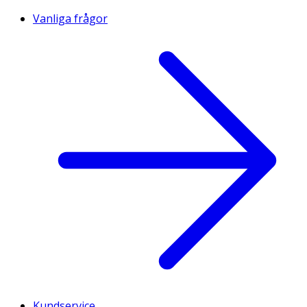
Vanliga frågor
Kundservice