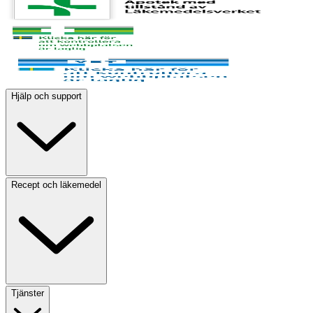
Hjälp och support
Recept och läkemedel
Tjänster