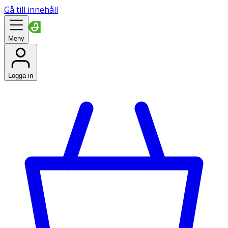
Gå till innehåll
Meny
Logga in