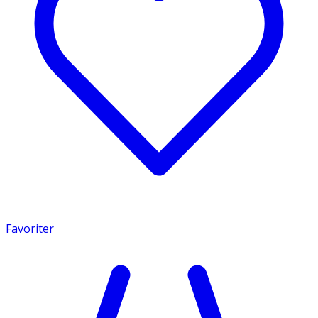
Favoriter