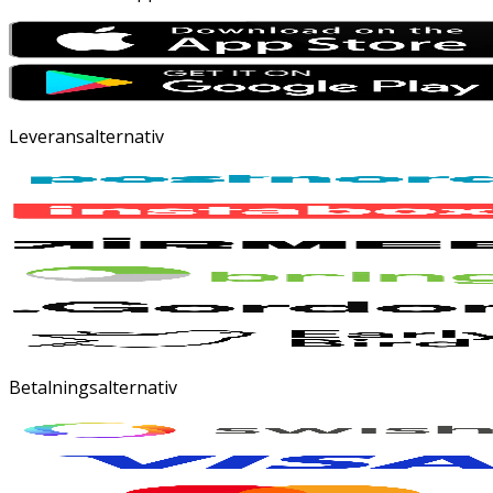
Leveransalternativ
Betalningsalternativ