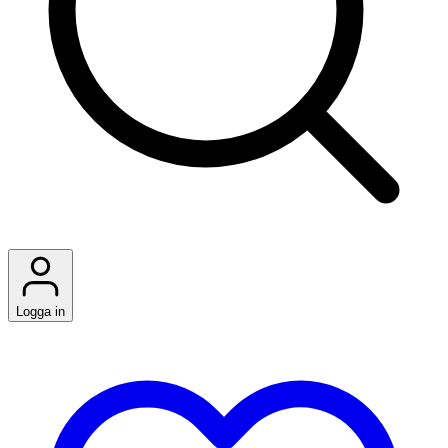
Logga in