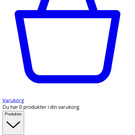
Varukorg
Du har 0 produkter i din varukorg.
Produkter