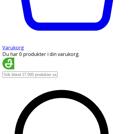
Varukorg
Du har 0 produkter i din varukorg.