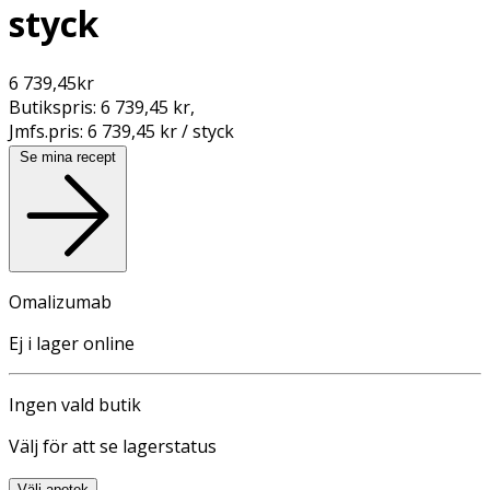
styck
6 739,45
kr
Butikspris:
6 739,45 kr
,
Jmfs.pris:
6 739,45 kr / styck
Se mina recept
Omalizumab
Ej i lager online
Ingen vald butik
Välj för att se lagerstatus
Välj apotek