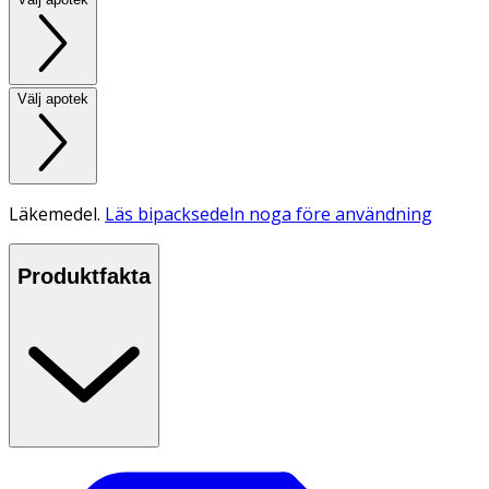
Välj apotek
Läkemedel.
Läs bipacksedeln noga före användning
Produktfakta