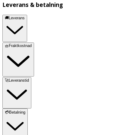
Leverans & betalning
🚚Leverans
🧺Fraktkostnad
🚀Leveranstid
💳Betalning