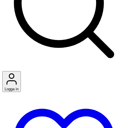
Logga in