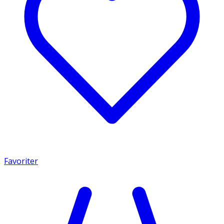
Favoriter