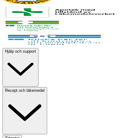
Hjälp och support
Recept och läkemedel