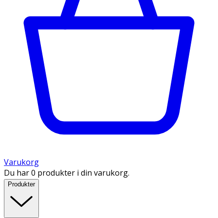
Varukorg
Du har 0 produkter i din varukorg.
Produkter