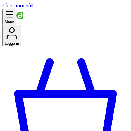
Gå till innehåll
Meny
Logga in