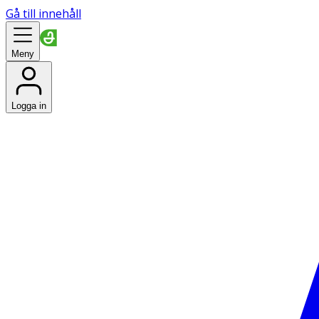
Gå till innehåll
Meny
Logga in