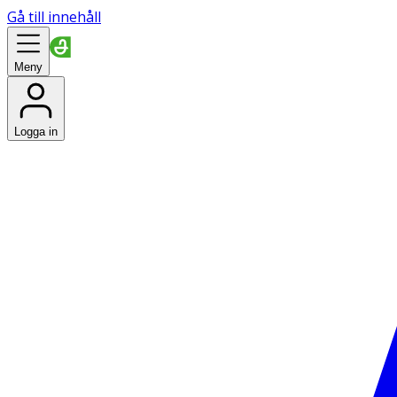
Gå till innehåll
Meny
Logga in