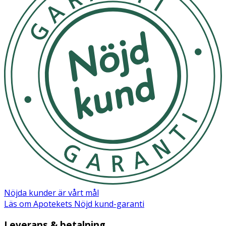
Nöjda kunder är vårt mål
Läs om Apotekets Nöjd kund-garanti
Leverans & betalning