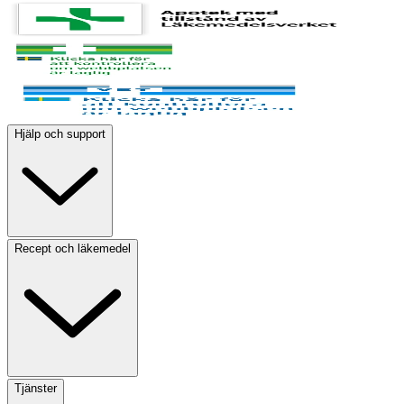
Hjälp och support
Recept och läkemedel
Tjänster