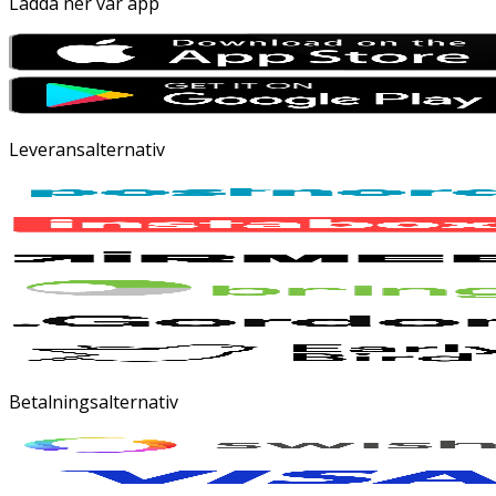
Ladda ner vår app
Leveransalternativ
Betalningsalternativ