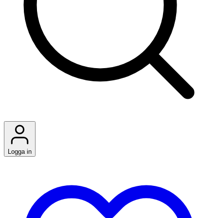
Logga in