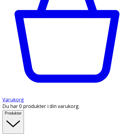
Varukorg
Du har 0 produkter i din varukorg.
Produkter