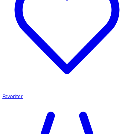
Favoriter