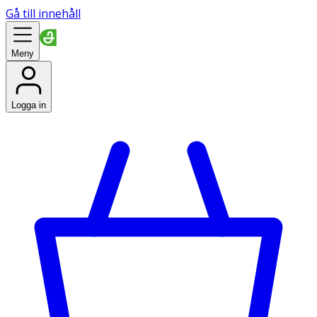
Gå till innehåll
Meny
Logga in