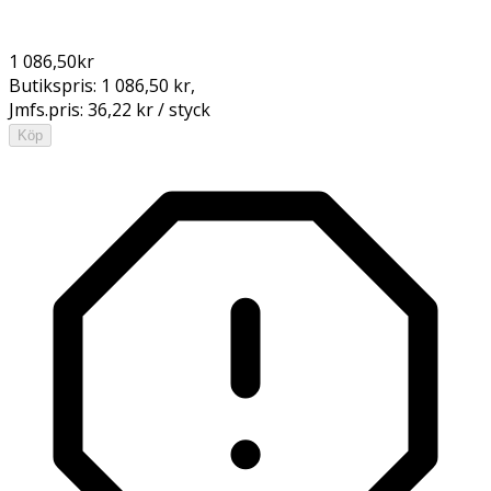
1 086,50
kr
Butikspris:
1 086,50 kr
,
Jmfs.pris:
36,22 kr / styck
Köp