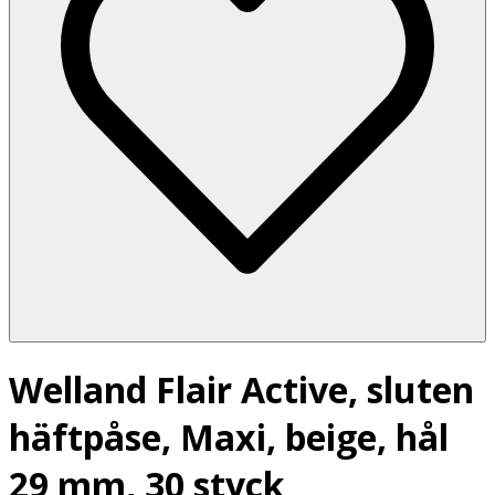
Welland Flair Active, sluten
häftpåse, Maxi, beige, hål
29 mm, 30 styck