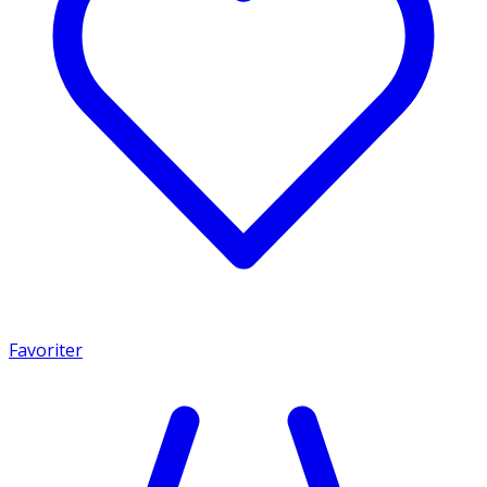
Favoriter