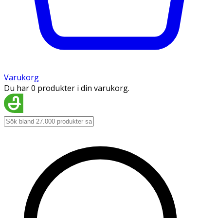
Varukorg
Du har 0 produkter i din varukorg.