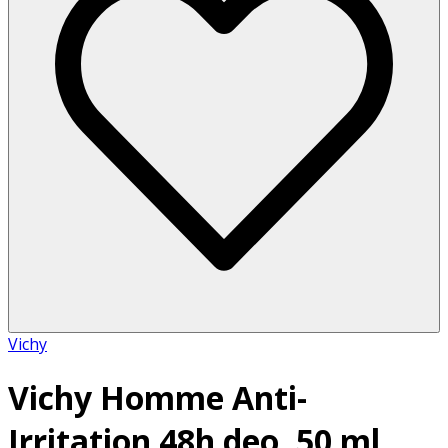
Vichy
Vichy Homme Anti-
Irritation 48h deo, 50 ml