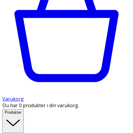
Varukorg
Du har 0 produkter i din varukorg.
Produkter