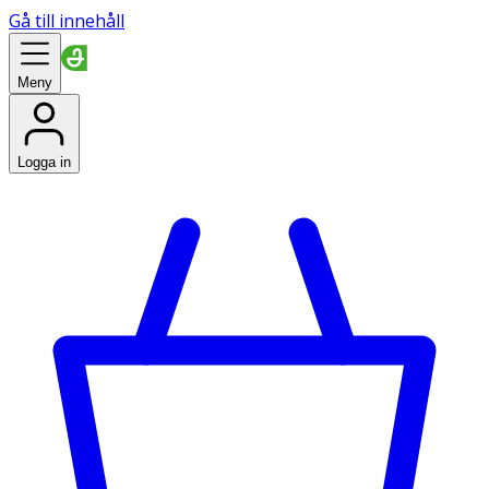
Gå till innehåll
Meny
Logga in