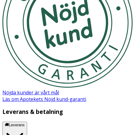
Nöjda kunder är vårt mål
Läs om Apotekets Nöjd kund-garanti
Leverans & betalning
🚚Leverans