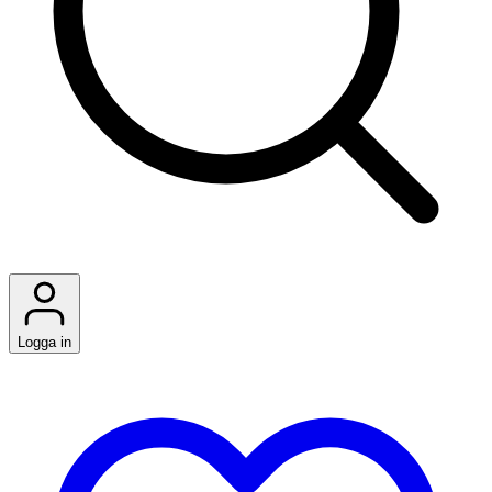
Logga in