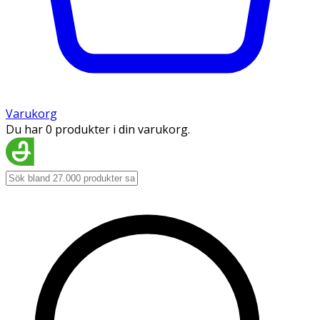
Varukorg
Du har 0 produkter i din varukorg.