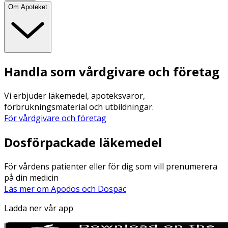
Om Apoteket
Handla som vårdgivare och företag
Vi erbjuder läkemedel, apoteksvaror,
förbrukningsmaterial och utbildningar.
För vårdgivare och företag
Dosförpackade läkemedel
För vårdens patienter eller för dig som vill prenumerera
på din medicin
Läs mer om Apodos och Dospac
Ladda ner vår app