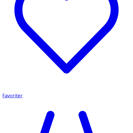
Favoriter