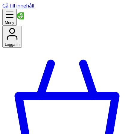
Gå till innehåll
Meny
Logga in