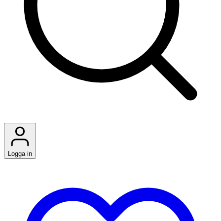
Logga in