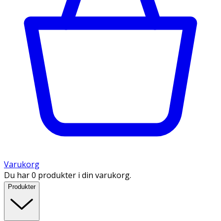
Varukorg
Du har 0 produkter i din varukorg.
Produkter