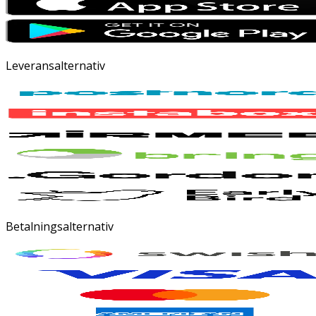
Leveransalternativ
Betalningsalternativ