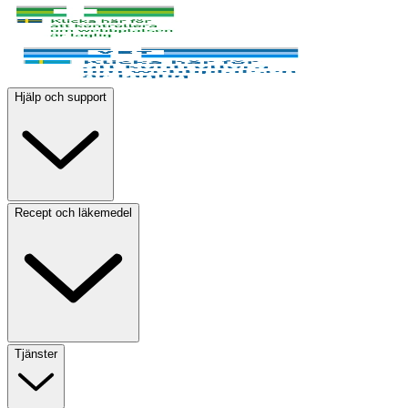
Hjälp och support
Recept och läkemedel
Tjänster