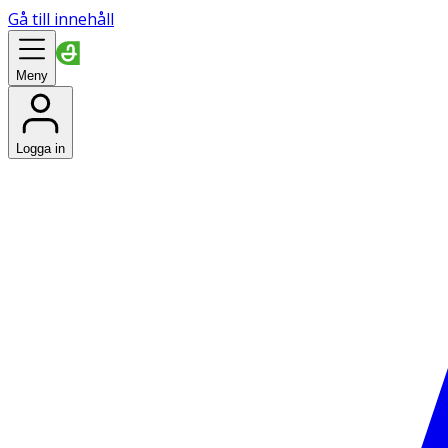
Gå till innehåll
Meny
Logga in