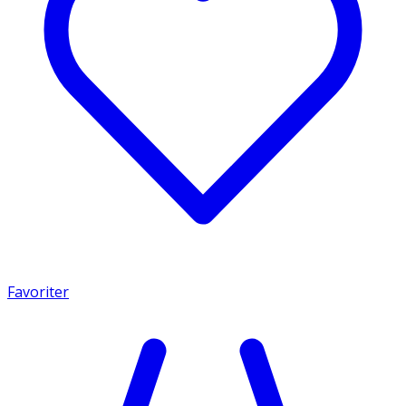
Favoriter