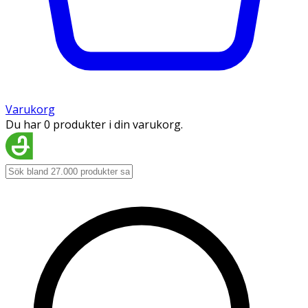
Varukorg
Du har 0 produkter i din varukorg.