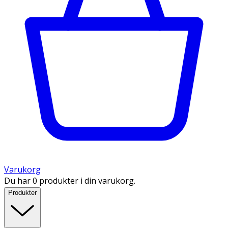
Varukorg
Du har 0 produkter i din varukorg.
Produkter