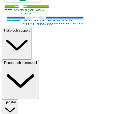
Hjälp och support
Recept och läkemedel
Tjänster