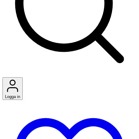
Logga in