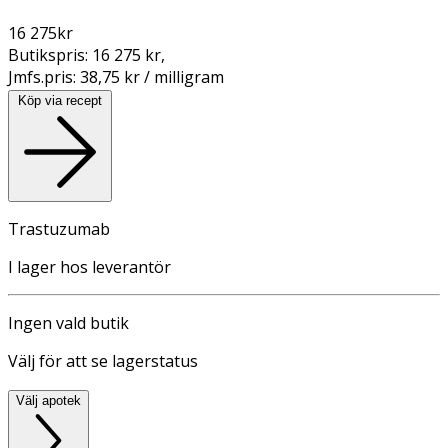
16 275
kr
Butikspris:
16 275 kr
,
Jmfs.pris:
38,75 kr / milligram
Köp via recept
Trastuzumab
I lager hos leverantör
Ingen vald butik
Välj för att se lagerstatus
Välj apotek