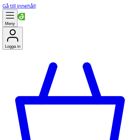
Gå till innehåll
Meny
Logga in