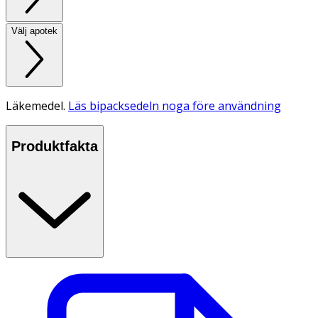
Välj apotek
Läkemedel.
Läs bipacksedeln noga före användning
Produktfakta