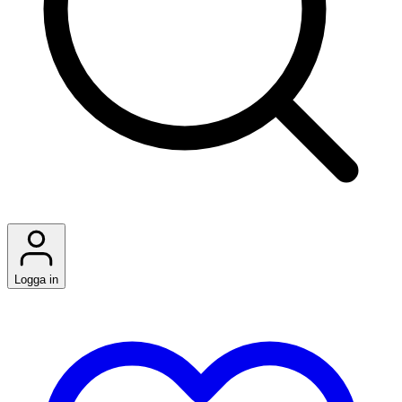
Logga in