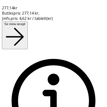
277,14
kr
Butikspris:
277,14 kr
,
Jmfs.pris:
4,62 kr / tablett(er)
Se mina recept