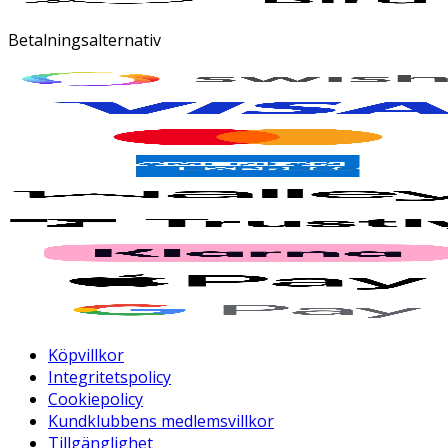
Betalningsalternativ
Köpvillkor
Integritetspolicy
Cookiepolicy
Kundklubbens medlemsvillkor
Tillgänglighet