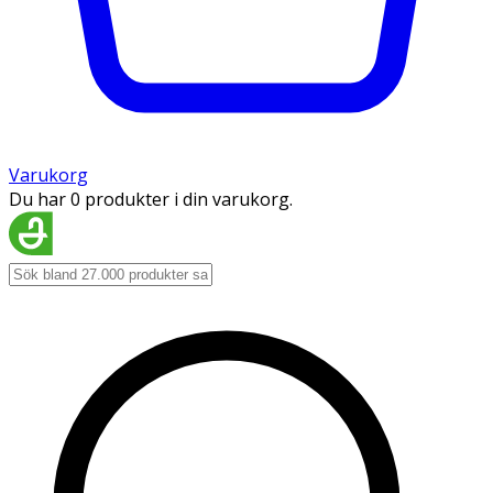
Varukorg
Du har 0 produkter i din varukorg.