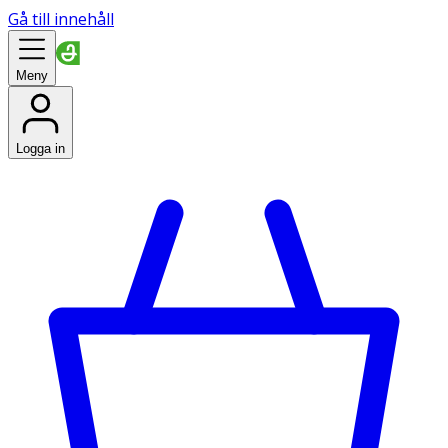
Gå till innehåll
Meny
Logga in