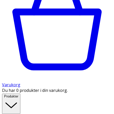
Varukorg
Du har 0 produkter i din varukorg.
Produkter