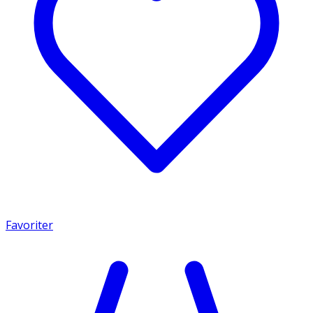
Favoriter