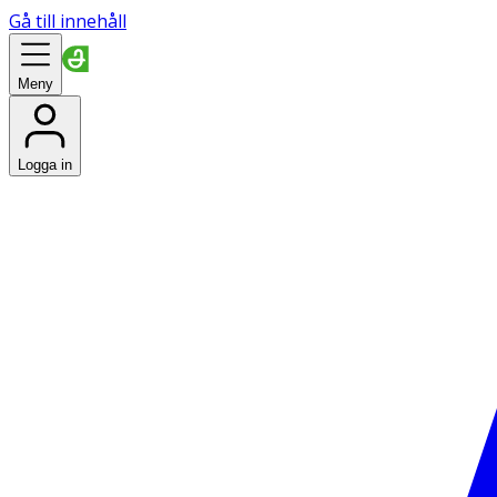
Gå till innehåll
Meny
Logga in