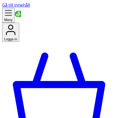
Gå till innehåll
Meny
Logga in