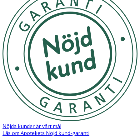
Nöjda kunder är vårt mål
Läs om Apotekets Nöjd kund-garanti