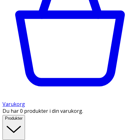
Varukorg
Du har 0 produkter i din varukorg.
Produkter