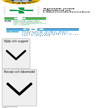
Hjälp och support
Recept och läkemedel