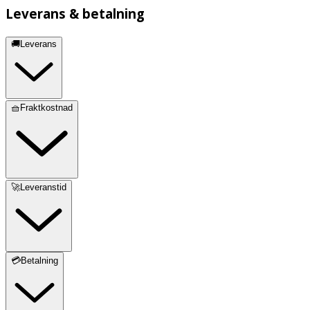
Leverans & betalning
🚚Leverans
🧺Fraktkostnad
🚀Leveranstid
💳Betalning