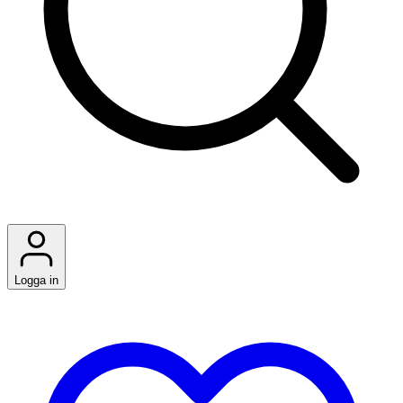
Logga in