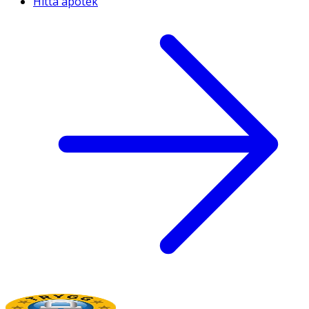
Hitta apotek