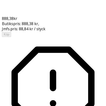
888,38
kr
Butikspris:
888,38 kr
,
Jmfs.pris:
88,84 kr / styck
Köp