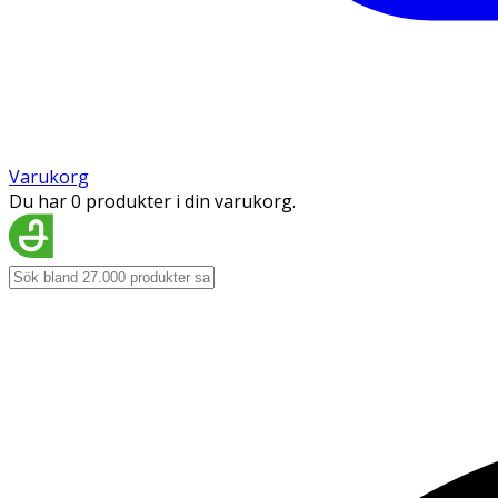
Varukorg
Du har 0 produkter i din varukorg.