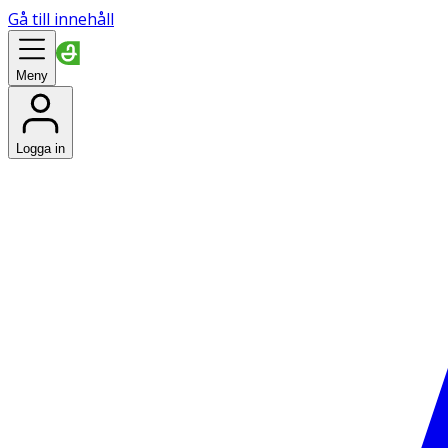
Gå till innehåll
Meny
Logga in