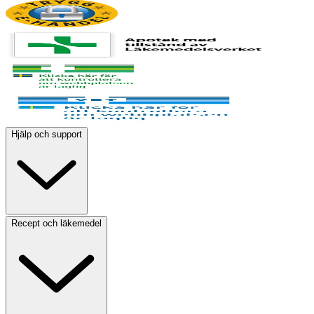
Hjälp och support
Recept och läkemedel