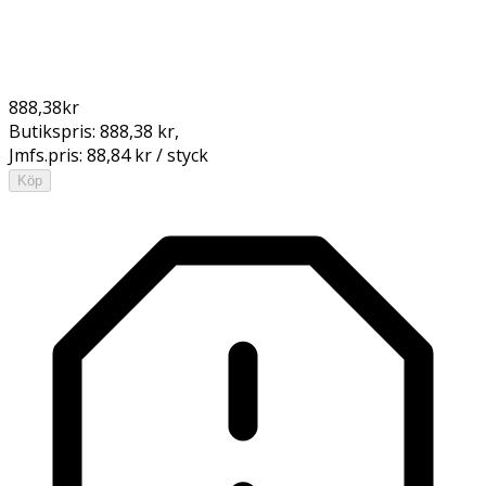
888,38
kr
Butikspris:
888,38 kr
,
Jmfs.pris:
88,84 kr / styck
Köp