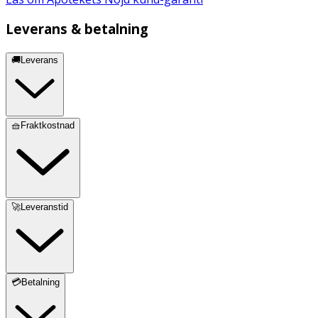
Leverans & betalning
🚚Leverans
🧺Fraktkostnad
🚀Leveranstid
💳Betalning