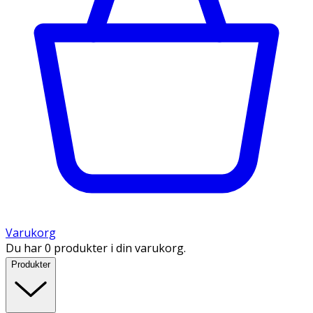
Varukorg
Du har 0 produkter i din varukorg.
Produkter