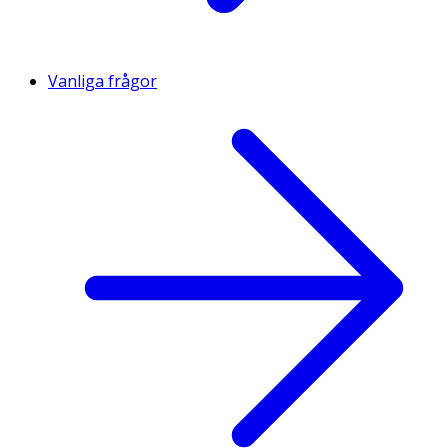
Vanliga frågor