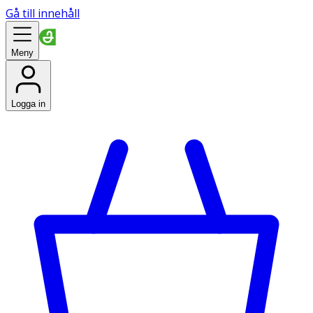
Gå till innehåll
Meny
Logga in