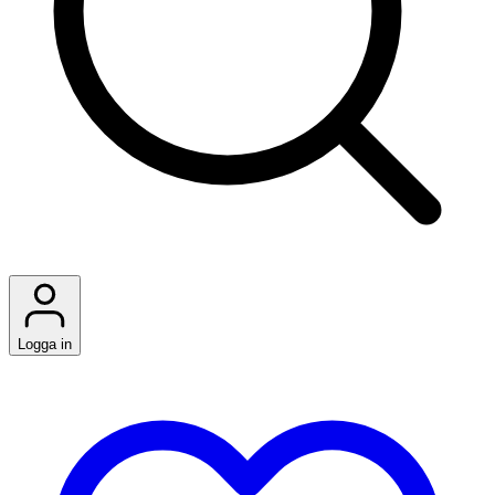
Logga in