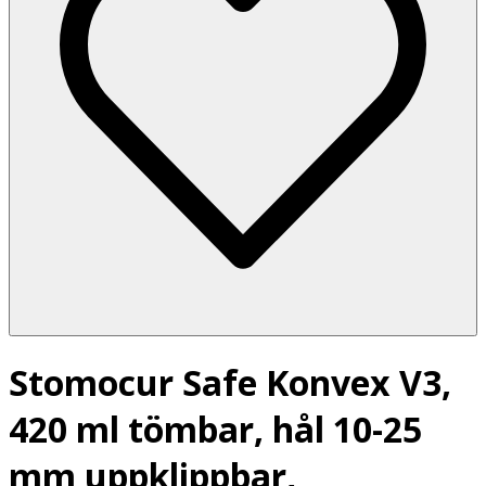
Stomocur Safe Konvex V3,
420 ml tömbar, hål 10-25
mm uppklippbar,