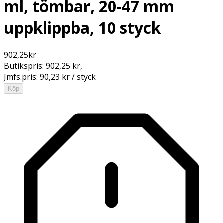
ml, tömbar, 20-47 mm
uppklippba, 10 styck
902,25
kr
Butikspris:
902,25 kr
,
Jmfs.pris:
90,23 kr / styck
Köp