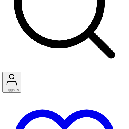
Logga in