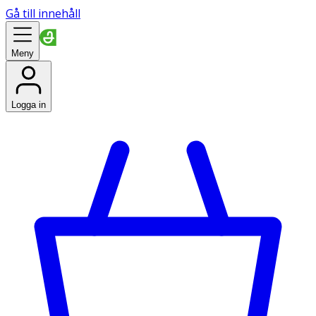
Gå till innehåll
Meny
Logga in