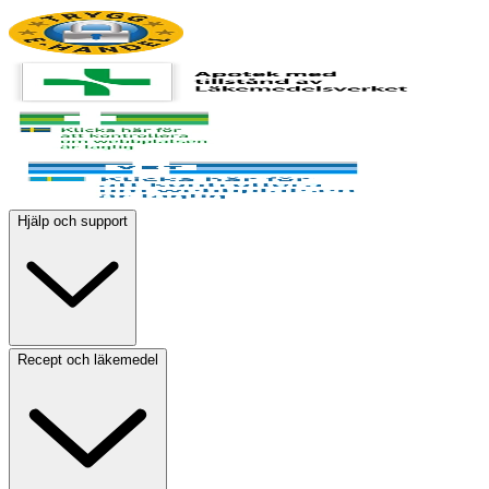
Hjälp och support
Recept och läkemedel