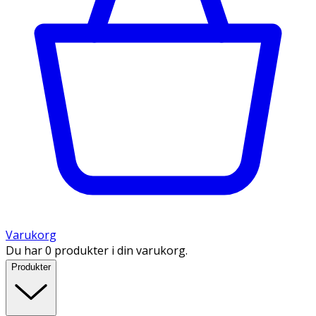
Varukorg
Du har 0 produkter i din varukorg.
Produkter