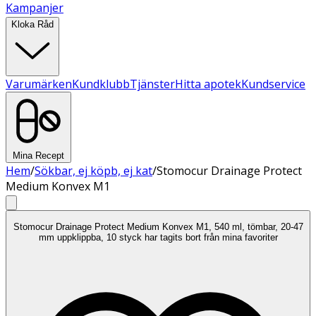
Kampanjer
Kloka Råd
Varumärken
Kundklubb
Tjänster
Hitta apotek
Kundservice
Mina Recept
Hem
/
Sökbar, ej köpb, ej kat
/
Stomocur Drainage Protect
Medium Konvex M1
Stomocur Drainage Protect Medium Konvex M1, 540 ml, tömbar, 20-47
mm uppklippba, 10 styck har tagits bort från mina favoriter