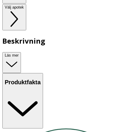
Välj apotek
Beskrivning
Läs mer
Produktfakta